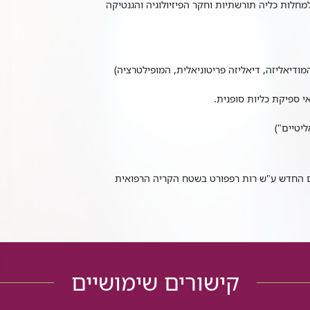
למחלות כליה תורשתיות וחקר הפיזיולוגיה והגנטיקה
ודיאליזה, דיאליזה פריטוניאלית, המופילטרציה)
י ספיקת כליות סופנית.
יטיים")
החולים החדש ע"ש רות רפפורט בשטח הקריה הרפואית
קישורים שימושיים