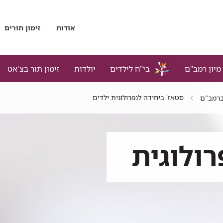
אודות
זימון תורים
מיון רמב"ם
בי"ח לילדים
יולדות
זימון תור בצ'אט
סטאז' ביחידה לנפרולוגית ילדים
 ברמב"ם
רולוגית