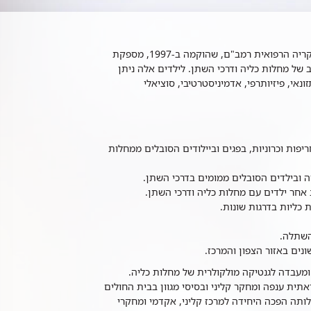
היחידה לנפרולוגית ילדים בבית החולים מאייר לילדים שבקריה הרפואית רמב"ם, שהוקמה ב-1997, מספקת
ב של מחלות כליה ודרכי השתן. לילדים אלה ניתן
זונאי, פיזיותרפי, אדמיניסטרטיבי, סוציאלי
פות וכרוניות, בפגים וביילודים הסובלים ממחלות
ה ובילדים הסובלים ממומים בדרכי השתן.
 אחר ילדים עם מחלות כליה ודרכי השתן.
כליות בדרגות שונות.
השתלה.
ונים באזור הצפון והמרכז.
מעבדה לגנטיקה מולקולרית של מחלות כליה.
תית ענפה ומחקר קליני ובסיסי מגוון בבית החולים
קולטה לרפואה בטכניון. ב- 15 שנות פעילותה הפכה היחידה למרכז קליני, אקדמי ומחקרי