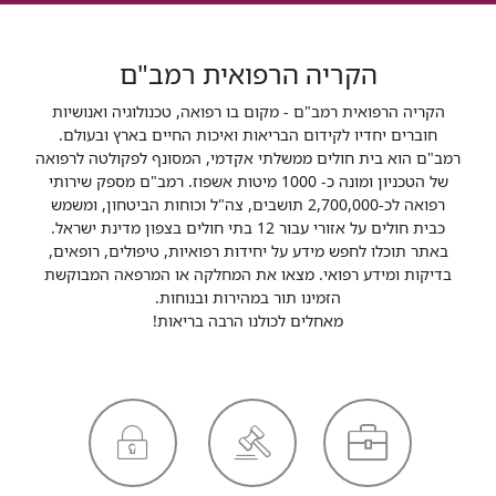
הקריה הרפואית רמב"ם
הקריה הרפואית רמב"ם - מקום בו רפואה, טכנולוגיה ואנושיות
חוברים יחדיו לקידום הבריאות ואיכות החיים בארץ ובעולם.
רמב"ם הוא בית חולים ממשלתי אקדמי, המסונף לפקולטה לרפואה
של הטכניון ומונה כ- 1000 מיטות אשפוז. רמב"ם מספק שירותי
רפואה לכ-2,700,000 תושבים, צה"ל וכוחות הביטחון, ומשמש
כבית חולים על אזורי עבור 12 בתי חולים בצפון מדינת ישראל.
באתר תוכלו לחפש מידע על יחידות רפואיות, טיפולים, רופאים,
בדיקות ומידע רפואי. מצאו את המחלקה או המרפאה המבוקשת
הזמינו תור במהירות ובנוחות.
מאחלים לכולנו הרבה בריאות!