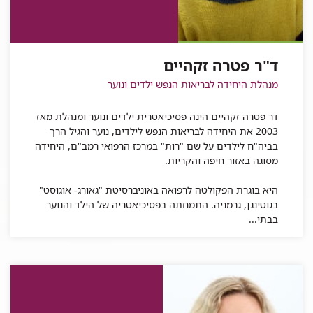
זקהיים
ד"ר
פטרה
זקהיים
פטרה
של
פטרה
זקהיים
זקהיים
ד"ר
זקהיים
פטרה
ד"ר פטרה זקהיים
זקהיים
מנהלת היחידה לבריאות הנפש ילדים ונוער
דר פטרה זקהיים הינה פסיכיאטרית ילדים ונוער ומנהלת מאז
2003 את היחידה לבריאות הנפש לילדים, נוער והגיל הרך
בביה"ח לילדים על שם "רות" במרכז הרפואי רמב"ם, היחידה
מסוגה באזור חיפה והקריות.
היא בוגרת הפקולטה לרפואה באוניברסיטת "גאורג- אוגוסט"
בגוטינגן, גרמניה. התמחתה בפסיכיאטריה של הילד והנוער
בבתי...