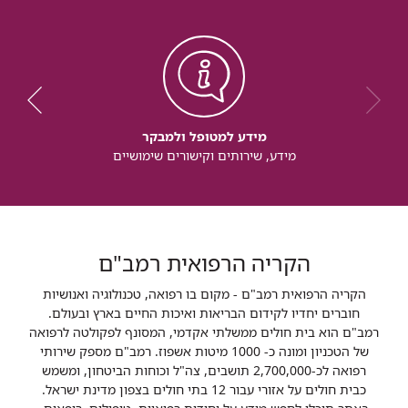
מידע למטופל ולמבקר
מידע, שירותים וקישורים שימושיים
הקריה הרפואית רמב"ם
הקריה הרפואית רמב"ם - מקום בו רפואה, טכנולוגיה ואנושיות
חוברים יחדיו לקידום הבריאות ואיכות החיים בארץ ובעולם.
רמב"ם הוא בית חולים ממשלתי אקדמי, המסונף לפקולטה לרפואה
של הטכניון ומונה כ- 1000 מיטות אשפוז. רמב"ם מספק שירותי
רפואה לכ-2,700,000 תושבים, צה"ל וכוחות הביטחון, ומשמש
כבית חולים על אזורי עבור 12 בתי חולים בצפון מדינת ישראל.