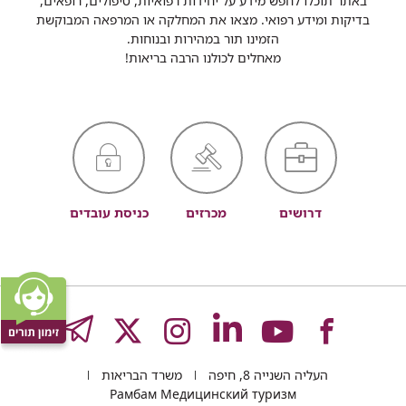
באתר תוכלו לחפש מידע על יחידות רפואיות, טיפולים, רופאים,
בדיקות ומידע רפואי. מצאו את המחלקה או המרפאה המבוקשת
הזמינו תור במהירות ובנוחות.
מאחלים לכולנו הרבה בריאות!
דרושים
מכרזים
כניסת עובדים
לעמוד
לעמוד
לעמוד
לעמוד
לעמוד
GRAM
העליה השנייה 8, חיפה
משרד הבריאות
Рамбам Медицинский туризм