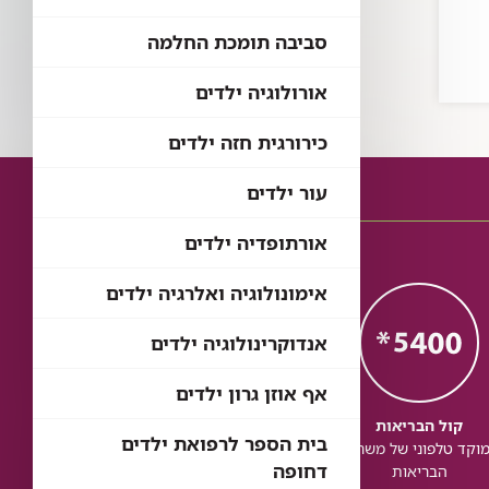
סביבה תומכת החלמה
אורולוגיה ילדים
כירורגית חזה ילדים
עור ילדים
אורתופדיה ילדים
אימונולוגיה ואלרגיה ילדים
אנדוקרינולוגיה ילדים
אף אוזן גרון ילדים
קול הבריאות
כל הבריאות
כל
בית הספר לרפואת ילדים
וקד טלפוני של משרד
בדיקת זכויות לשירותי
זכותך ל
דחופה
הבריאות
בריאות