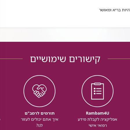
יות בריא ומאושר
קישורים שימושיים
Rambam4U
תורמים לרמב"ם
אפליקציה לקבלת מידע
איך אתם יכולים לעזור
מ
רפואי אישי
לנו?