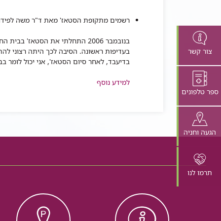
רשמים מתקופת הסטאז' מאת ד"ר משה לפידו
​בנובמבר 2006 התחלתי את הסטאז'
צור קשר
בעדיפות ראשונה. הסיבה לכך היתה רצוני לה
בדיעבד, לאחר סיום הסטאז', אני יכול לומר 
למידע נוסף
ספר טלפונים
הגעה וחניה
תרמו לנו