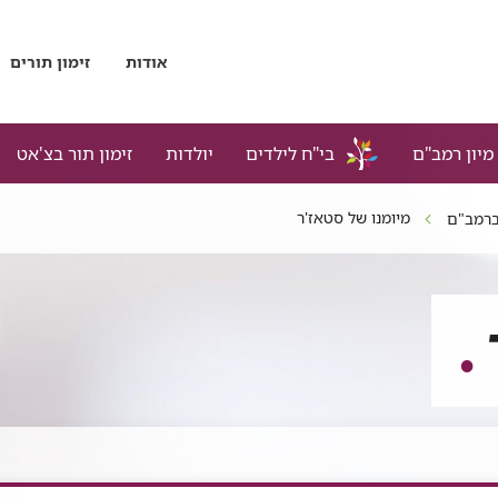
אודות
זימון תורים
מיון רמב"ם
בי"ח לילדים
יולדות
זימון תור בצ'אט
מיומנו של סטאז'ר
 ברמב"ם