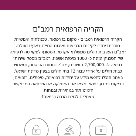
הקריה הרפואית רמב"ם
הקריה הרפואית רמב"ם - מקום בו רפואה, טכנולוגיה ואנושיות
חוברים יחדיו לקידום הבריאות ואיכות החיים בארץ ובעולם.
רמב"ם הוא בית חולים ממשלתי אקדמי, המסונף לפקולטה לרפואה
של הטכניון ומונה כ- 1000 מיטות אשפוז. רמב"ם מספק שירותי
רפואה לכ-2,700,000 תושבים, צה"ל וכוחות הביטחון, ומשמש
כבית חולים על אזורי עבור 12 בתי חולים בצפון מדינת ישראל.
באתר תוכלו לחפש מידע על יחידות רפואיות, טיפולים, רופאים,
בדיקות ומידע רפואי. מצאו את המחלקה או המרפאה המבוקשת
הזמינו תור במהירות ובנוחות.
מאחלים לכולנו הרבה בריאות!