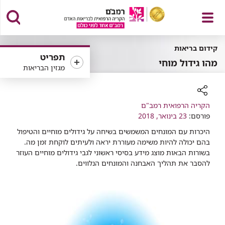
פתח
קידום בריאות
תפריט
מהו גידול מוחי
מגזין הבריאות
תפריט
רכיב
הקריה הרפואית רמב"ם
שיתוף
פורסם:
23 בינואר, 2018
היכרות עם המונחים המשמשים בשיחה על גידולים מוחיים והטיפול
בהם יכולה להיות משימה מעוררת יראה ולעיתים לוקחת זמן מה.
בשורות הבאות מוצג מידע בסיסי ראשוני לגבי גידולים מוחיים העוזר
להסבר את תהליך האבחנה והמונחים הנלווים.