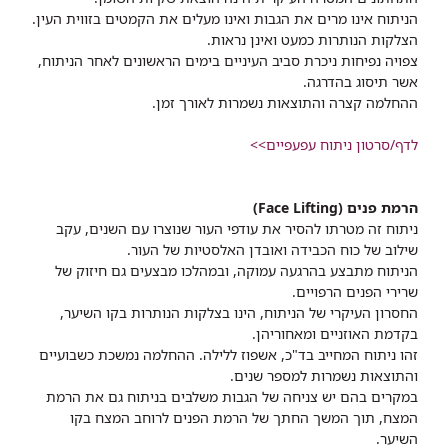
הניתוח אינו מרים את הגבות ואינו מעלים את הקמטים בזווית העין.
הצלקות הנותרות כמעט ואינן נראות.
צפויה נפיחות ניכרת סביב העיניים בימים הראשונים לאחר הניתוח,
אשר תיסוג בהדרגה.
ההחלמה קצרה והתוצאות נשמרות לאורך זמן.
לדף/סרטון ניתוח עפעפיים>>
הרמת פנים (Face Lifting)
ניתוח זה מטרתו להסיר את עודפי העור שנוצרו עם השנים, עקב
שילוב של כוח הכבידה ואובדן האלסטיות של העור.
הניתוח מתבצע בהרגעה עמוקה, ובמהלכו מבצעים גם חיזוק של
שרירי הפנים הרפויים.
החסרון העיקרי של הניתוח, הינו בצלקות הנותרות בקו השיער,
בקדמת האוזניים ומאחוריהן.
זהו ניתוח המחייב בד"כ, אשפוז ללילה. ההחלמה נמשכת כשבועיים
והתוצאות נשמרות למספר שנים.
במקרים בהם יש צניחה של הגבות משלבים בניתוח גם את הרמת
המצח, תוך המשך החתך של הרמת הפנים לרוחב המצח בקו
השיער.