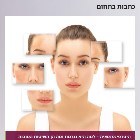
כתבות בתחום
היפרפיגמנטציה – למה היא נגרמת ומה הן השיטות הטובות