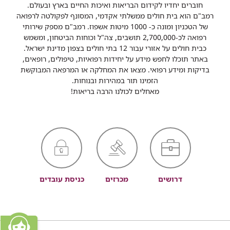
חוברים יחדיו לקידום הבריאות ואיכות החיים בארץ ובעולם.
רמב"ם הוא בית חולים ממשלתי אקדמי, המסונף לפקולטה לרפואה
של הטכניון ומונה כ- 1000 מיטות אשפוז. רמב"ם מספק שירותי
רפואה לכ-2,700,000 תושבים, צה"ל וכוחות הביטחון, ומשמש
כבית חולים על אזורי עבור 12 בתי חולים בצפון מדינת ישראל.
באתר תוכלו לחפש מידע על יחידות רפואיות, טיפולים, רופאים,
בדיקות ומידע רפואי. מצאו את המחלקה או המרפאה המבוקשת
הזמינו תור במהירות ובנוחות.
מאחלים לכולנו הרבה בריאות!
דרושים
מכרזים
כניסת עובדים