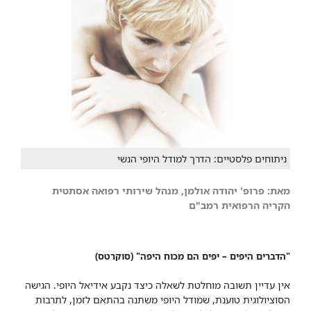
ניתוחים פלסטיים: הדרך למודל היופי הנשי
מאת: פרופ' יהודה אולמן, מנהל שירותי רפואה אסתטית
הקריה הרפואית רמב"ם
"הדברים היפים – יפים הם מכוח היפה" (סוקרטס)
אין עדיין תשובה מוחלטת לשאלה כיצד נקבע אידיאל היופי. הגישה
הסוציולוגית טוענת, שמודל היופי משתנה בהתאם לזמן, לתרבות