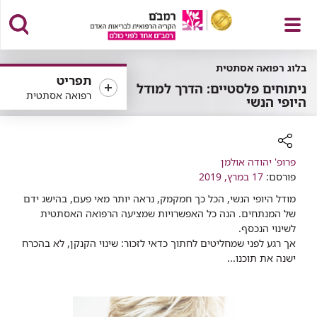
פתח
בלוג רפואה אסתטית
תפריט
ניתוחים פלסטיים: הדרך למודל
רפואה אסתטית
היופי הנשי
תפריט
רכיב
פרופ' יהודה אולמן
שיתוף
פורסם:
17 במרץ, 2019
מודל היופי הנשי, הכל כך חמקמק, נראה יותר מאי פעם, בהישג ידם
של המנתחים. הנה כל האפשרויות שמציעה הרפואה האסתטית
לשינוי הנכסף.
אך רגע לפני שמחליטים לחתוך כדאי לזכור: שינוי הקנקן, לא בהכרח
ישנה את תוכנו...