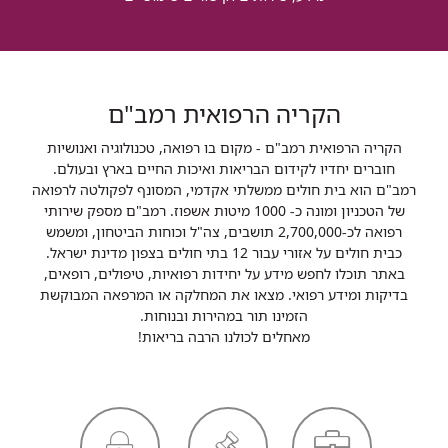
הקריה הרפואית רמב"ם
הקריה הרפואית רמב"ם - מקום בו רפואה, טכנולוגיה ואנושיות
חוברים יחדיו לקידום הבריאות ואיכות החיים בארץ ובעולם.
רמב"ם הוא בית חולים ממשלתי אקדמי, המסונף לפקולטה לרפואה
של הטכניון ומונה כ- 1000 מיטות אשפוז. רמב"ם מספק שירותי
רפואה לכ-2,700,000 תושבים, צה"ל וכוחות הביטחון, ומשמש
כבית חולים על אזורי עבור 12 בתי חולים בצפון מדינת ישראל.
באתר תוכלו לחפש מידע על יחידות רפואיות, טיפולים, רופאים,
בדיקות ומידע רפואי. מצאו את המחלקה או המרפאה המבוקשת
הזמינו תור במהירות ובנוחות.
מאחלים לכולנו הרבה בריאות!