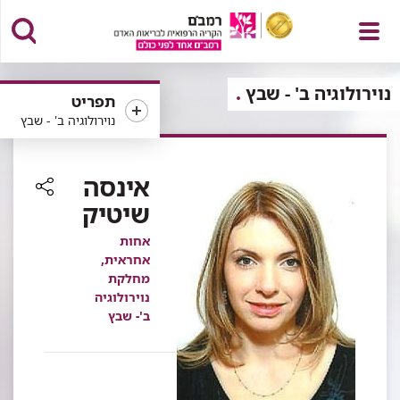
פתח
נוירולוגיה ב' - שבץ
תפריט
נוירולוגיה ב' - שבץ
תפריט
אינסה
שיטיק
רכיב
שיתוף
אחות
אחראית,
מחלקת
נוירולוגיה
ב'- שבץ