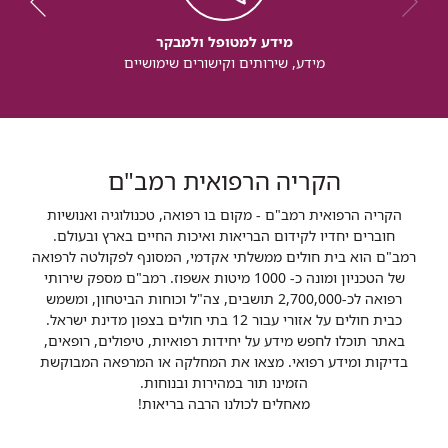
מידע למטופל ולמבקר
מידע, שירותים וקישורים שימושיים
הקריה הרפואית רמב"ם
הקריה הרפואית רמב"ם - מקום בו רפואה, טכנולוגיה ואנושיות
חוברים יחדיו לקידום הבריאות ואיכות החיים בארץ ובעולם.
רמב"ם הוא בית חולים ממשלתי אקדמי, המסונף לפקולטה לרפואה
של הטכניון ומונה כ- 1000 מיטות אשפוז. רמב"ם מספק שירותי
רפואה לכ-2,700,000 תושבים, צה"ל וכוחות הביטחון, ומשמש
כבית חולים על אזורי עבור 12 בתי חולים בצפון מדינת ישראל.
באתר תוכלו לחפש מידע על יחידות רפואיות, טיפולים, רופאים,
בדיקות ומידע רפואי. מצאו את המחלקה או המרפאה המבוקשת
הזמינו תור במהירות ובנוחות.
מאחלים לכולנו הרבה בריאות!