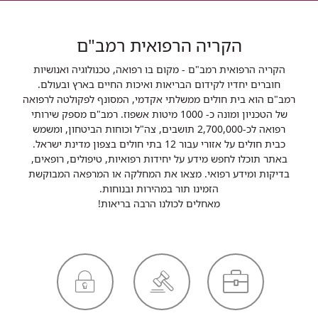
הקריה הרפואית רמב"ם
הקריה הרפואית רמב"ם - מקום בו רפואה, טכנולוגיה ואנושיות
חוברים יחדיו לקידום הבריאות ואיכות החיים בארץ ובעולם.
רמב"ם הוא בית חולים ממשלתי אקדמי, המסונף לפקולטה לרפואה
של הטכניון ומונה כ- 1000 מיטות אשפוז. רמב"ם מספק שירותי
רפואה לכ-2,700,000 תושבים, צה"ל וכוחות הביטחון, ומשמש
כבית חולים על אזורי עבור 12 בתי חולים בצפון מדינת ישראל.
באתר תוכלו לחפש מידע על יחידות רפואיות, טיפולים, רופאים,
בדיקות ומידע רפואי. מצאו את המחלקה או המרפאה המבוקשת
הזמינו תור במהירות ובנוחות.
מאחלים לכולנו הרבה בריאות!