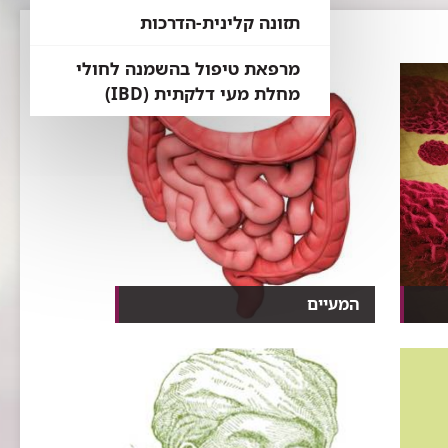
תזונה קלינית-הדרכות
מרפאת טיפול בהשמנה לחולי
מחלת מעי דלקתית (IBD)
המעיים
,
10 דברים שלא ידעתם על האיבר
הכי ארוך בגוף