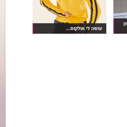
ן
עושה לי אולקוס...
כמעט עשרה אחוז מכל הישראלים
סובלים במהלך חייהם מכי...