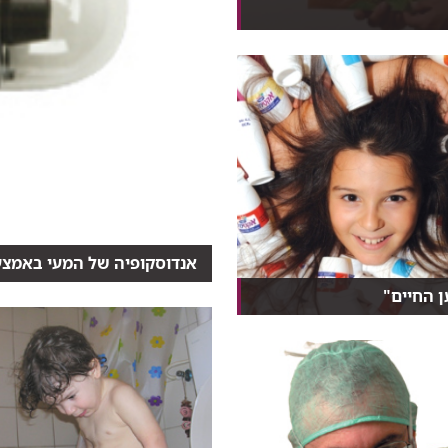
.
אנדוסקופיה של המעי באמצע
גלולה זעירה, שנבלעת עם מעט מי
 החיים"
 הקונבנציונאלית לקח זמן
ת הרעיון הפרוב...