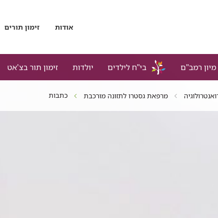
אודות
זימון תורים
מיון רמב"ם
בי"ח לילדים
יולדות
זימון תור בצ'אט
כתבות
ואנטרולוגיה
מרפאת גסטרו לתזונה מורכבת