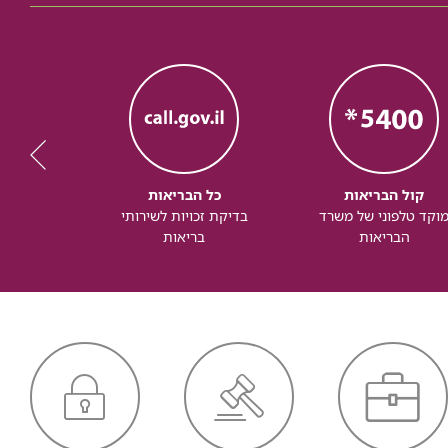
קול הבריאות
כל הבריאות
כל
וקד טלפוני של משרד
בדיקת זכויות לשירותי
זכותך ל
הבריאות
בריאות