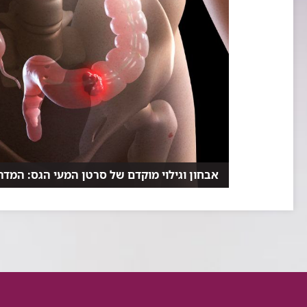
אבחון וגילוי מוקדם של סרטן המעי הגס: המדר
סרטן המעי הגס הוא אחד מסוגי הסרטן המאובחנים ביותר