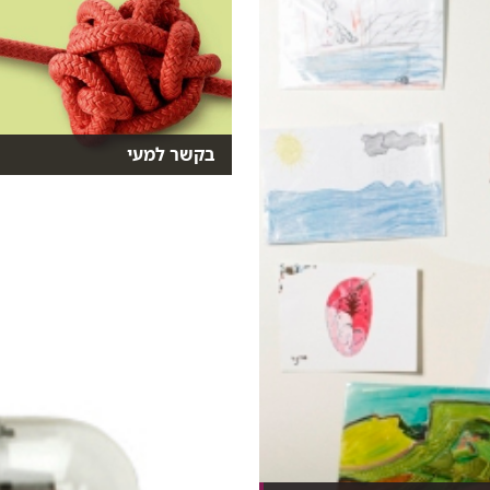
בקשר למעי
במרפאה המשולבת הרב תחומית
למחלות מעי דלקתיות ברמב"...