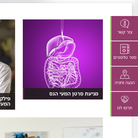
צור קשר
ספר טלפונים
הגעה וחניה
מניעת סרטן המעי הגס
פילקא
אבחון מוקדם, גנטיקה שמציבה
המעי
סיכון, ניהול אורח חיים...
תרמו לנו
מצלמה 