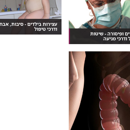
עצירות בילדים - סיבות, אבחו
ודרכי טיפול
ם ופיסורה - שיטות
אצל יותר מ-95% מהילדים,
 ודרכי מניעה
העצירות לא נובעת ממחלה, אל...
פאים מתקשים לעיתים להבדיל
ורים לפיסורה,...