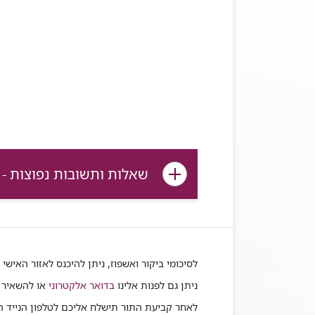
שאלות ותשובות נפוצות - בדקו כאן אם כבר יש תשובה לשאלתכם
לסיכומי ביקור ואשפוז, ניתן להיכנס לאזור האישי 
ניתן גם לפנות אלינו
בדואר אלקטרוני
או להשאיר 
לאחר קביעת התור תישלח אליכם לטלפון הנייד הודעת SMS בצירוף 