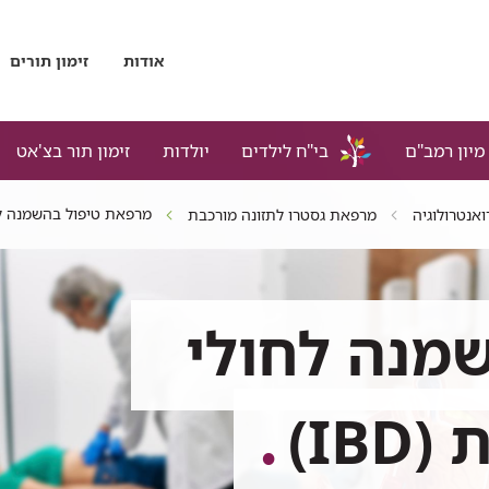
אודות
זימון תורים
מיון רמב"ם
בי"ח לילדים
יולדות
זימון תור בצ'אט
מרפאת טיפול בהשמנה לחו
ואנטרולוגיה
מרפאת גסטרו לתזונה מורכבת
מנה לחולי
I)