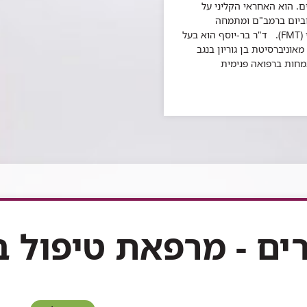
. הוא האחראי הקליני על
וביום ברמב"ם ומתמחה
בהשתלות חיידקי מעי (FMT). ד"ר בר-יוסף הוא בעל
אוניברסיטת בן גוריון בנגב
 התמחות ברפואה פנימית
רים - מרפאת טיפול