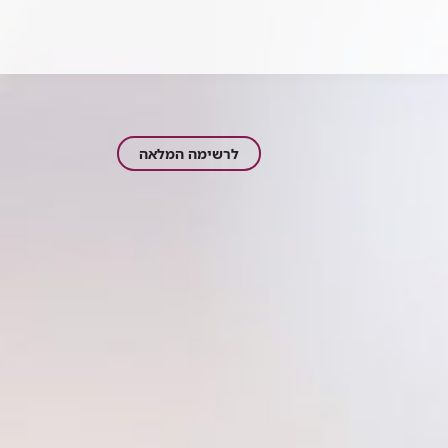
צוות
לרשימה המלאה
המרפאה