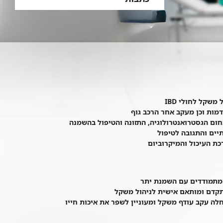
שקל לחולי IBD
מות וכן מעקב אחר הרכב גוף
חום הגסטרואנטרולוגיה, התזונה והטיפול בהשמנה
ים והתגובה לטיפול
ת העיכול והמיקרוביום
 המתמודדים עם השמנת יתר
תקדם ומותאם אישית לניהול משקל
ה עקב עודף משקל ומעוניין לשפר את איכות חייו