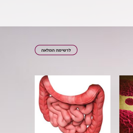
כתבות
לרשימה המלאה
בתחום