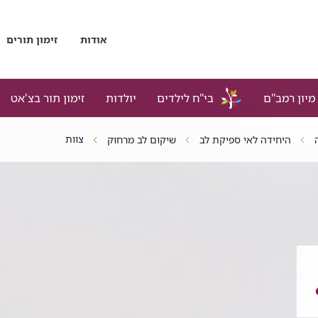
אודות
זימון תורים
מיון רמב"ם
בי"ח לילדים
יולדות
זימון תור בצ'אט
צוות
היחידה לאי ספיקת לב
שיקום לב מרחוק