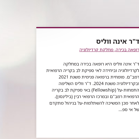
"ר אינה ווליס
ופאה בכירה, מחלקת קרדיולוגיה
"ר אינה ווליס היא רופאה בכירה במחלקה
קרדיולוגיה וביחידה לאי ספיקת לב בקריה הרפואית
רמב"ם. מומחית ברפואה פנימית משנת 2021
ובקרדיולוגיה משנת 2024. ד"ר ווליס השלימה
התמחות-על (Fellowship) באי ספיקת לב בקריה
רפואית רמב"ם ובמרכז הרפואי רבין (בילינסון).
אחר מכן המשיכה להשתלמות-על בניהול מתקדם
ל אי ספ...