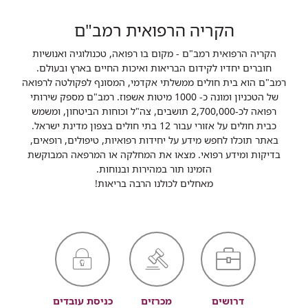
הקריה הרפואית רמב"ם
הקריה הרפואית רמב"ם - מקום בו רפואה, טכנולוגיה ואנושיות
חוברים יחדיו לקידום הבריאות ואיכות החיים בארץ ובעולם.
רמב"ם הוא בית חולים ממשלתי אקדמי, המסונף לפקולטה לרפואה
של הטכניון ומונה כ- 1000 מיטות אשפוז. רמב"ם מספק שירותי
רפואה לכ-2,700,000 תושבים, צה"ל וכוחות הביטחון, ומשמש
כבית חולים על אזורי עבור 12 בתי חולים בצפון מדינת ישראל.
באתר תוכלו לחפש מידע על יחידות רפואיות, טיפולים, רופאים,
בדיקות ומידע רפואי. מצאו את המחלקה או המרפאה המבוקשת
הזמינו תור במהירות ובנוחות.
מאחלים לכולנו הרבה בריאות!
דרושים
מכרזים
כניסת עובדים