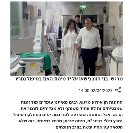
לילדים
ניתוח
נמוכי
חדשני
קומה
נותן
תקווה
לילדים
נמוכי
קומה
מרגש: בני הזוג נישאו על יד מיטת האם בטיפול נמרץ
02/04/2023 14:00
רכיב
חתונות הן אירוע מרגש. רבים מאיתנו עומדים מול זוגות
שיתוף
שמבטיחים זה לזו עתיד משותף ולא מצליחים לעצור את
מרגש:
הרגש. אבל החתונה שאירעה לפני כמה ימים במחלקת טיפול
בני
נמרץ כללי ברמב"ם, היתה אירוע מרגש במיוחד, כזה שלא
הזוג
השאיר עין אחת יבשה בקרב הנוכחים.
נישאו