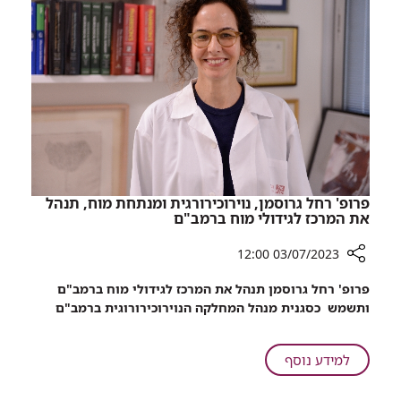
האפילסיה
קידמו
רופאי
רמב"ם
את
מחלת
האפילסיה
פרופ' רחל גרוסמן, נוירוכירורגית ומנתחת מוח, תנהל
את המרכז לגידולי מוח ברמב"ם
03/07/2023 12:00
רכיב
פרופ' רחל גרוסמן תנהל את המרכז לגידולי מוח ברמב"ם
שיתוף
ותשמש כסגנית מנהל המחלקה הנוירוכירורוגית ברמב"ם
פרופ'
רחל
גרוסמן,
על
למידע נוסף
נוירוכירורגית
פרופ'
ומנתחת
רחל