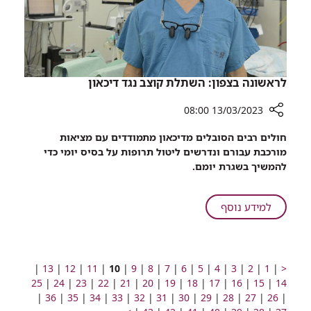
פציעה
קשה
יותר
לראשונה בצפון: השתלת קוצב נגד דיכאון
13/03/2023 08:00
רכיב
חולים רבים הסובלים מדיכאון מתמודדים עם מציאות
שיתוף
מורכבת עבורם ונדרשים ליטול תרופות על בסיס יומי כדי
לראשונה
להמשיך בשגרת יומם.
בצפון:
השתלת
קוצב
על
למידע נוסף
נגד
לראשונה
דיכאון
בצפון:
השתלת
קוצב
מעבר
מעבר
מעבר
מעבר
מעבר
מעבר
מעבר
מעבר
מעבר
מעבר
עמוד
מעבר
מעבר
מעבר
מעבר
|
13
|
12
|
11
|
10
|
9
|
8
|
7
|
6
|
5
|
4
|
3
|
2
|
1
|
<
לעמוד
לעמוד
מעבר
לעמוד
מעבר
לעמוד
נגד
מעבר
לעמוד
לעמוד
מעבר
לעמוד
מעבר
לעמוד
מעבר
לעמוד
לעמוד
מעבר
מספר
מעבר
לעמוד
מעבר
לעמוד
מעבר
לעמוד
מעבר
לעמוד
25
|
24
|
23
|
22
|
21
|
20
|
19
|
18
|
17
|
16
|
15
|
14
קודם
מעבר
מספר
לעמוד
מעבר
מספר
לעמוד
מספר
מעבר
מספר
לעמוד
מעבר
מספר
לעמוד
מעבר
מספר
לעמוד
מספר
מעבר
מספר
לעמוד
מעבר
מספר
לעמוד
מעבר
לעמוד
מעבר
מספר
לעמוד
מעבר
מספר
לעמוד
מעבר
מספר
לעמוד
מעבר
מספר
|
26
|
27
|
28
|
29
דיכאון
|
30
|
31
|
32
|
33
|
34
|
35
|
36
|