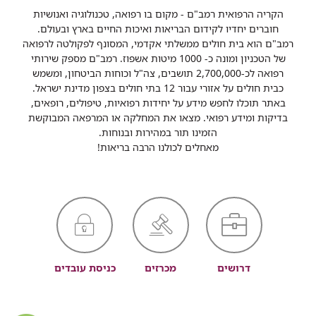
הקריה הרפואית רמב"ם - מקום בו רפואה, טכנולוגיה ואנושיות
חוברים יחדיו לקידום הבריאות ואיכות החיים בארץ ובעולם.
רמב"ם הוא בית חולים ממשלתי אקדמי, המסונף לפקולטה לרפואה
של הטכניון ומונה כ- 1000 מיטות אשפוז. רמב"ם מספק שירותי
רפואה לכ-2,700,000 תושבים, צה"ל וכוחות הביטחון, ומשמש
כבית חולים על אזורי עבור 12 בתי חולים בצפון מדינת ישראל.
באתר תוכלו לחפש מידע על יחידות רפואיות, טיפולים, רופאים,
בדיקות ומידע רפואי. מצאו את המחלקה או המרפאה המבוקשת
הזמינו תור במהירות ובנוחות.
מאחלים לכולנו הרבה בריאות!
דרושים
מכרזים
כניסת עובדים