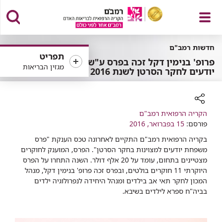
פתח
חדשות רמב"ם
תפריט
​​פרופ' בנימין דקל זכה בפרס ע"ש
מגזין הבריאות
יודעים לחקר הסרטן לשנת 2016
תפריט
רכיב
הקריה הרפואית רמב"ם
שיתוף
פורסם:
15 בפברואר, 2016
בקריה הרפואית רמב"ם התקיים לאחרונה טכס הענקת "פרס
משפחת יודעים למצוינות בחקר הסרטן". הפרס, המוענק לחוקרים
מצטיינים בתחום, עומד על 20 אלף דולר. השנה התחרו על הפרס
היוקרתי 11 חוקרים בולטים, ובפרס זכה פרופ' בנימין דקל, מנהל
המכון לחקר תאי אב בילדים ומנהל היחידה לנפרולוגיה ילדים
בביה"ח ספרא לילדים בשיבא.