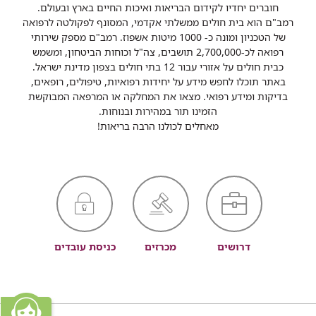
חוברים יחדיו לקידום הבריאות ואיכות החיים בארץ ובעולם.
רמב"ם הוא בית חולים ממשלתי אקדמי, המסונף לפקולטה לרפואה
של הטכניון ומונה כ- 1000 מיטות אשפוז. רמב"ם מספק שירותי
רפואה לכ-2,700,000 תושבים, צה"ל וכוחות הביטחון, ומשמש
כבית חולים על אזורי עבור 12 בתי חולים בצפון מדינת ישראל.
באתר תוכלו לחפש מידע על יחידות רפואיות, טיפולים, רופאים,
בדיקות ומידע רפואי. מצאו את המחלקה או המרפאה המבוקשת
הזמינו תור במהירות ובנוחות.
מאחלים לכולנו הרבה בריאות!
דרושים
מכרזים
כניסת עובדים