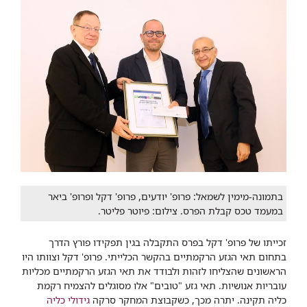
בתמונה-מימין לשמאל: פרופ' יודעים, פרופ' דקל ופרופ' ביאר
במעמד טכס קבלת הפרס. צילום: פיוטר פליטר.
זכייתו של פרופ' דקל בפרס התקבלה בגין תפקידו פורץ הדרך
בתחום תאי הגזע הרקמתיים בהקשר הכלייתי. פרופ' דקל וצוותו היו
הראשונים שהצליחו לזהות ולבודד את תאי הגזע הרקמתיים מכליות
עובריות אנושיות. תאי גזע "טובים" אלו מסוגלים להצמיח רקמת
כליה תקינה. יתרה מכך, כשקבוצת המחקר סרקה
גידולי כליה