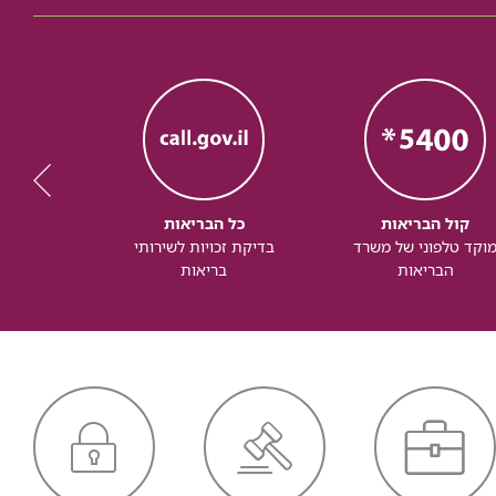
קול הבריאות
כל הבריאות
כל
וקד טלפוני של משרד
בדיקת זכויות לשירותי
זכותך ל
הבריאות
בריאות