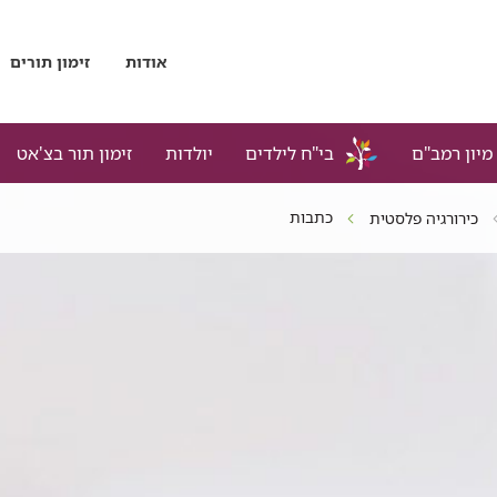
אודות
זימון תורים
מיון רמב"ם
בי"ח לילדים
יולדות
זימון תור בצ'אט
כתבות
כירורגיה פלסטית