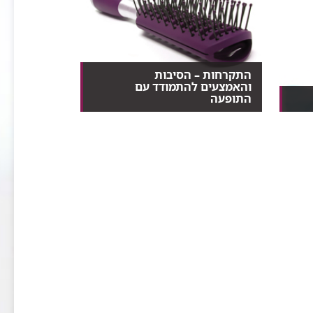
התקרחות – הסיבות
והאמצעים להתמודד עם
התופעה
"זה רק עניין של זמן עד שתימצא
התרופה שתשים סוף להת...