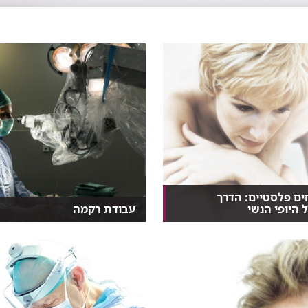
ים פלסטיים: הדרך
 היופי הנשי
עבודת רקמה
יופי הנשי, הכל כך חמקמק,
שיטה מיקרוכירורגית חדשנית
ותר מאי פעם,...
המאפשרת להעתיק רקמות מאז...