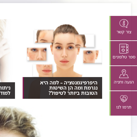
צור קשר
ספר טלפונים
הגעה וחניה
היפרפיגמנטציה – למה היא
נגרמת ומה הן השיטות
ניתוח
הטובות ביותר לטיפול?
למודל
היפרפיגמנטציה היא תופעה נפוצה,
מודל ה
המתבטאת בהתכהות של...
נראה י
תרמו לנו