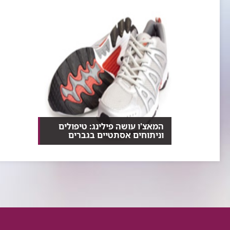
בוטוקס, חומרי מילוי, פילינג וניתוח מתיחת פנים, הן...
המאצ'ו עושה פילינג: טיפולים
וניתוחים אסתטיים בגברים
כרבע מכלל הניתוחים הפלסטיים
בישראל מתבצעים כיום בג...