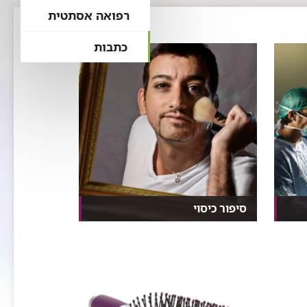
רפואה אסתטית
כתבות
סיפור כיסוי
בגיל שלוש נכווה אילן זכאי בפניו
ובגופו. אחרי שנים...