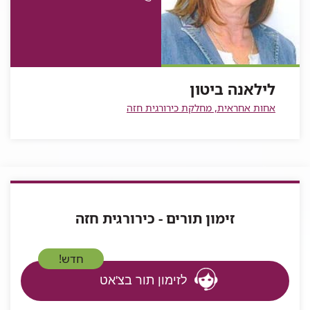
לילאנה
ביטון
לילאנה
טלפון
ביטון
של
לילאנה
ביטון
לילאנה ביטון
אחות אחראית, מחלקת כירורגית חזה
זימון תורים - כירורגית חזה
חדש!
לזימון תור בצ'אט