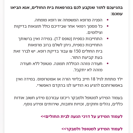
בהגיעכם לתור שנקבע לכם במרפאות בית החולים, אנא הביאו
עמכם
:
הפניה מרופא המשפחה או רופא מומחה
.
כל מסמך רפואי אחר שבידיכם כולל תוצאות בדיקות
וצילומים
.
התחייבות כספית (טופס 17). במידה ואין ברשותך
התחייבות כספית, ניתן לשלם ברוב מרפאות
בית החולים 150 ₪ עבור בדיקת רופא. יש לברר זאת
בעת קביעת התור.
תעודה מזהה הכוללת תמונה. מטופל ללא תעודה
מזהה לא יתקבל
.
ילד מתחת לגיל 18 חייב בליווי הורה או אפוטרופוס
.
במידה ואין
באפשרותכם להגיע נא הודיעו לנו בהקדם האפשרי
.
בעמוד המידע למטופל ולמבקר ריכזנו עבורכם מידע חשוב אודות
כללים, נהלים וחוקים, זכויות וחובות, שירותים ומידע נוסף.
לעמוד המידע על דרכי הגעה לבית החולים>>
לעמוד המידע למטופל ולמבקר
>>