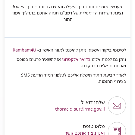
מעכשיו מזמנים תור בדרך היעילה והקצרה ביותר – דרך הצ'אט!
נציגת השירות הדיגיטלית של רמב"ם תנחה אתכם בתהליך זימון
התור.
לסיכומי ביקור ואשפוז, ניתן להיכנס לאזור האישי ב-
Rambam4U
.
ניתן גם לפנות אלינו
בדואר אלקטרוני
או להשאיר פרטים בטופס
ואנו נחזור אליכם בהקדם.
לאחר קביעת התור תישלח אליכם לטלפון הנייד הודעת SMS
בצירוף ההזמנה.
שלחו דוא"ל
thoracic_sur@rmc.gov.il
מלאו טופס
ואנו ניצור אתכם קשר