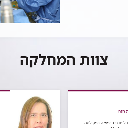
צוות המחלקה
ל
ת חזה
א
 לימודי הרפואה בפקולטה