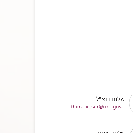
שלחו דוא"ל
thoracic_sur@rmc.gov.il