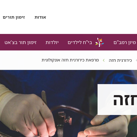
אודות
זימון תורים
מיון רמב"ם
בי"ח לילדים
יולדות
זימון תור בצ'אט
מרפאת כירורגית חזה אונקולוגית
כירורגית חזה
זה