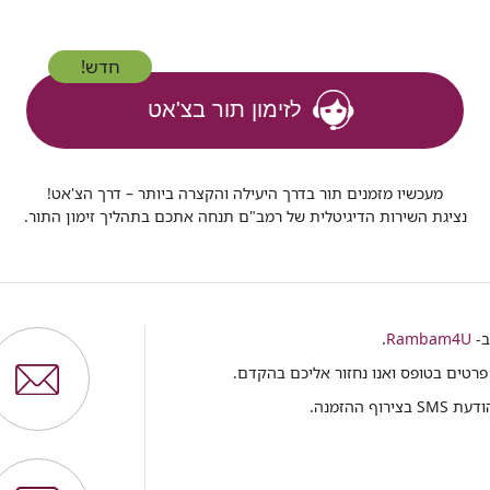
חדש!
לזימון תור בצ'אט
מעכשיו מזמנים תור בדרך היעילה והקצרה ביותר – דרך הצ'אט!
נציגת השירות הדיגיטלית של רמב"ם תנחה אתכם בתהליך זימון התור.
ב-
Rambam4U
.
פרטים בטופס ואנו נחזור אליכם בהקדם.
ההזמנה.