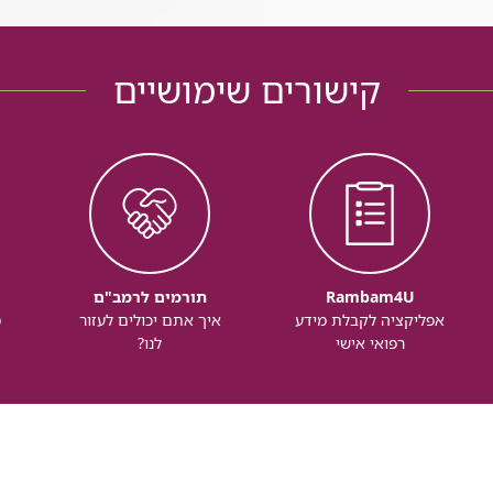
קישורים שימושיים
Rambam4U
תורמים לרמב"ם
אפליקציה לקבלת מידע
איך אתם יכולים לעזור
מ
רפואי אישי
לנו?