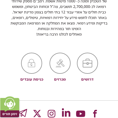
של הטכניון ומונה כ- 1000 מיטות אשפוז. רמב"ם מספק שירותי
רפואה לכ-2,700,000 תושבים, צה"ל וכוחות הביטחון, ומשמש
כבית חולים על אזורי עבור 12 בתי חולים בצפון מדינת ישראל.
באתר תוכלו לחפש מידע על יחידות רפואיות, טיפולים, רופאים,
בדיקות ומידע רפואי. מצאו את המחלקה או המרפאה המבוקשת
הזמינו תור במהירות ובנוחות.
מאחלים לכולנו הרבה בריאות!
דרושים
מכרזים
כניסת עובדים
לעמוד
לעמוד
לעמוד
לעמוד
לעמוד
GRAM