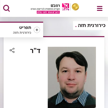
פתח
כירורגית חזה
תפריט
כירורגית חזה
תפריט
ד"ר
רכיב
שיתוף