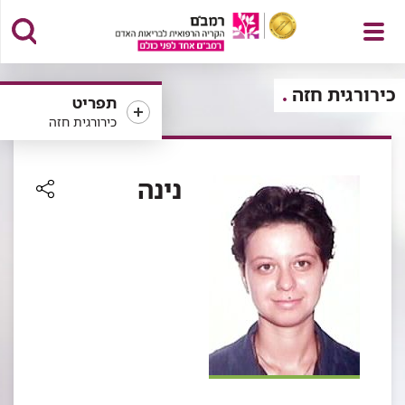
פתח
כירורגית חזה
תפריט
כירורגית חזה
תפריט
נינה
רכיב
שיתוף