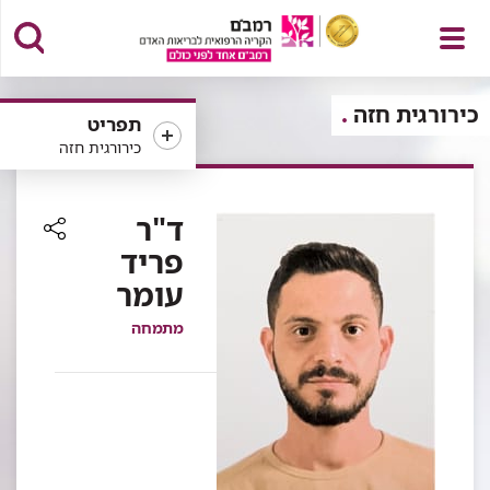
פתח
כירורגית חזה
תפריט
כירורגית חזה
תפריט
ד"ר
פריד
רכיב
עומר
שיתוף
מתמחה