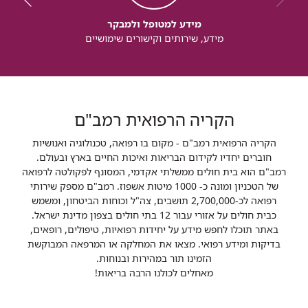
מידע למטופל ולמבקר
מידע, שירותים וקישורים שימושיים
הקריה הרפואית רמב"ם
הקריה הרפואית רמב"ם - מקום בו רפואה, טכנולוגיה ואנושיות
חוברים יחדיו לקידום הבריאות ואיכות החיים בארץ ובעולם.
רמב"ם הוא בית חולים ממשלתי אקדמי, המסונף לפקולטה לרפואה
של הטכניון ומונה כ- 1000 מיטות אשפוז. רמב"ם מספק שירותי
רפואה לכ-2,700,000 תושבים, צה"ל וכוחות הביטחון, ומשמש
כבית חולים על אזורי עבור 12 בתי חולים בצפון מדינת ישראל.
באתר תוכלו לחפש מידע על יחידות רפואיות, טיפולים, רופאים,
בדיקות ומידע רפואי. מצאו את המחלקה או המרפאה המבוקשת
הזמינו תור במהירות ובנוחות.
מאחלים לכולנו הרבה בריאות!