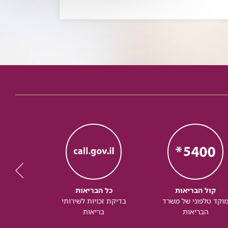
קול הבריאות
כל הבריאות
כל
וקד טלפוני של משרד
בדיקת זכויות לשירותי
זכותך ל
הבריאות
בריאות