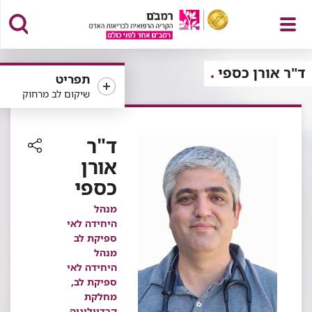
פתח
ד"ר אורן כספי
תפריט
שיקום לב מרחוק
תפריט
ד"ר
אורן
רכיב
כספי
שיתוף
מנהל
היחידה לאי
ספיקת לב
מנהל
היחידה לאי
ספיקת לב,
מחלקת
קרדיולוגיה