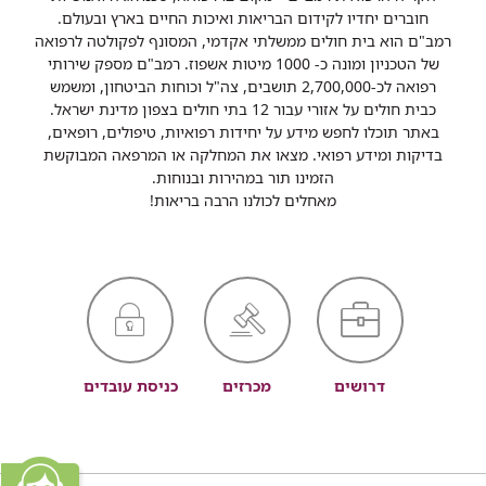
חוברים יחדיו לקידום הבריאות ואיכות החיים בארץ ובעולם.
רמב"ם הוא בית חולים ממשלתי אקדמי, המסונף לפקולטה לרפואה
של הטכניון ומונה כ- 1000 מיטות אשפוז. רמב"ם מספק שירותי
רפואה לכ-2,700,000 תושבים, צה"ל וכוחות הביטחון, ומשמש
כבית חולים על אזורי עבור 12 בתי חולים בצפון מדינת ישראל.
באתר תוכלו לחפש מידע על יחידות רפואיות, טיפולים, רופאים,
בדיקות ומידע רפואי. מצאו את המחלקה או המרפאה המבוקשת
הזמינו תור במהירות ובנוחות.
מאחלים לכולנו הרבה בריאות!
דרושים
מכרזים
כניסת עובדים