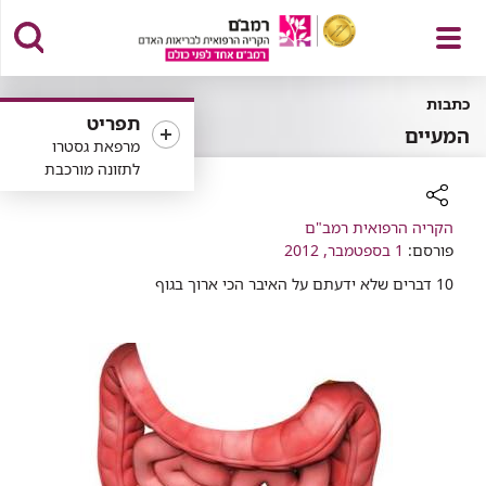
פתח
כתבות
תפריט
המעיים
מרפאת גסטרו
לתזונה מורכבת
תפריט
רכיב
הקריה הרפואית רמב"ם
שיתוף
פורסם:
1 בספטמבר, 2012
10 דברים שלא ידעתם על האיבר הכי ארוך בגוף