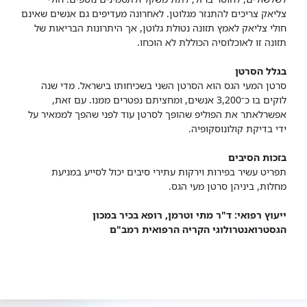
צליאק צריכים להתנזר מגלוטן. לאחרונה מעדיפים גם אנשים שאינם
חולי צליאק לאמץ תזונה נטולת גלוטן, אך היתרונות הבריאות של
תזונה זו לאוכלוסיה הכוללת לא הוכחו.
בגלל הסרטן
סרטן המעי הגס הוא הסרטן השני בשכיחותו בישראל. מדי שנה
לוקים בו כ־3,200 אנשים, ומחציתם נפטרים ממנו. עם זאת,
אפשרלאתר את הפוליפ שהופך לסרטן עוד לפני שהפך לממאיר על
ידי בדיקת קולונוסקופיה.
בזכות הסיבים
תפריט עשיר בפירות וירקות עתירי סיבים יכול לסייע במניעת
מחלות, ביניהן סרטן מעי הגס.
ייעוץ רפואי: ד"ר מתי וטרמן, רופא בכיר במכון
הגסטרואנטרולוגי הקריה הרפואית רמב"ם