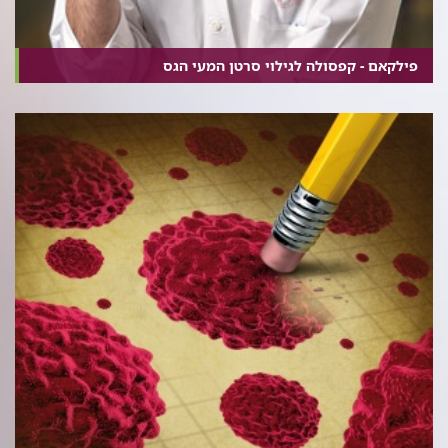
פילקאם - קפסולה לגילוי סרטן המעי הגס