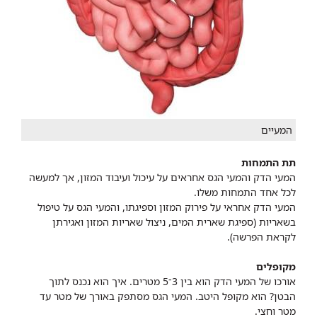
המעיים
תת התמחות
המעי הדק והמעי הגס אחראים על עיכול ועיבוד המזון, אך למעשה
לכל אחד התמחות משלו.
המעי הדק אחראי על פירוק המזון וספיגתו, והמעי הגס על טיפול
בשאריות (ספיגת שארית המים, ניצול שאריות המזון ואגירתן
לקראת הפרשה).
מקופלים
אורכו של המעי הדק הוא בין 3־5 מטרים. איך הוא נכנס לתוך
הבטן? הוא מקופל היטב. המעי הגס מסתפק באורך של מטר עד
מטר וחצי.