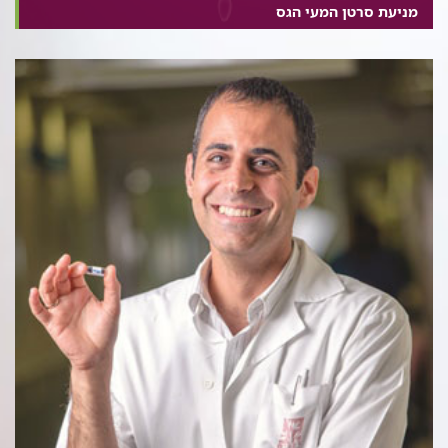
מניעת סרטן המעי הגס