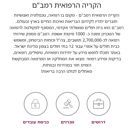
הקריה הרפואית רמב"ם
הקריה הרפואית רמב"ם - מקום בו רפואה, טכנולוגיה ואנושיות
חוברים יחדיו לקידום הבריאות ואיכות החיים בארץ ובעולם.
רמב"ם הוא בית חולים ממשלתי אקדמי, המסונף לפקולטה לרפואה
של הטכניון ומונה כ- 1000 מיטות אשפוז. רמב"ם מספק שירותי
רפואה לכ-2,700,000 תושבים, צה"ל וכוחות הביטחון, ומשמש
כבית חולים על אזורי עבור 12 בתי חולים בצפון מדינת ישראל.
באתר תוכלו לחפש מידע על יחידות רפואיות, טיפולים, רופאים,
בדיקות ומידע רפואי. מצאו את המחלקה או המרפאה המבוקשת
הזמינו תור במהירות ובנוחות.
מאחלים לכולנו הרבה בריאות!
דרושים
מכרזים
כניסת עובדים