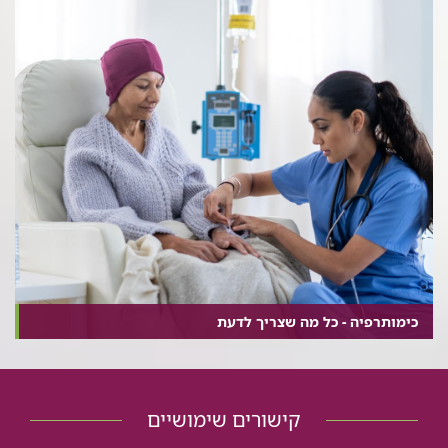
כימותרפיה - כל מה שצריך לדעת
קישורים שימושיים