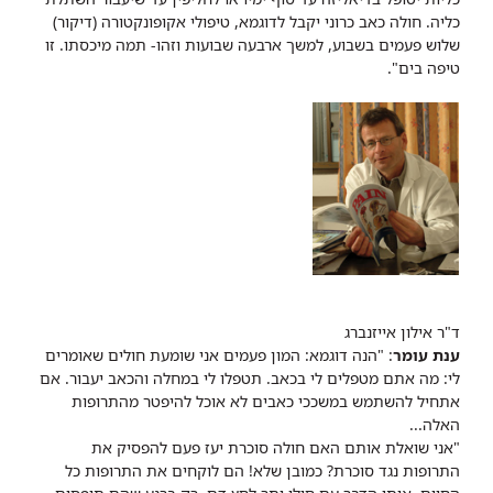
כליה. חולה כאב כרוני יקבל לדוגמא, טיפולי אקופונקטורה (דיקור)
שלוש פעמים בשבוע, למשך ארבעה שבועות וזהו- תמה מיכסתו. זו
טיפה בים".
ד"ר אילון אייזנברג
ענת עומר
: "הנה דוגמא: המון פעמים אני שומעת חולים שאומרים
לי: מה אתם מטפלים לי בכאב. תטפלו לי במחלה והכאב יעבור. אם
אתחיל להשתמש במשככי כאבים לא אוכל להיפטר מהתרופות
האלה...
"אני שואלת אותם האם חולה סוכרת יעז פעם להפסיק את
התרופות נגד סוכרת? כמובן שלא! הם לוקחים את התרופות כל