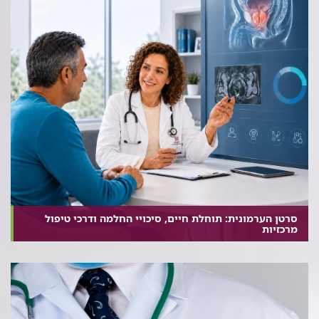
סרטן הערמונית: תוחלת חיים, סיכויי החלמה ודרכי טיפול
מרכזיות