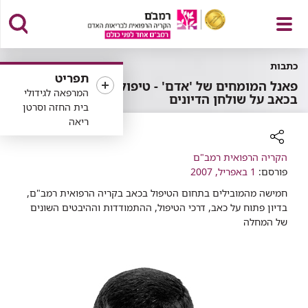
פתח
כתבות
תפריט
פאנל המומחים של 'אדם' - טיפול
המרפאה לגידולי
בכאב על שולחן הדיונים
בית החזה וסרטן
ריאה
תפריט
רכיב
הקריה הרפואית רמב"ם
פורסם:
שיתוף
1 באפריל, 2007
חמישה מהמובילים בתחום הטיפול בכאב בקריה הרפואית רמב"ם,
בדיון פתוח על כאב, דרכי הטיפול, ההתמודדות וההיבטים השונים
של המחלה​