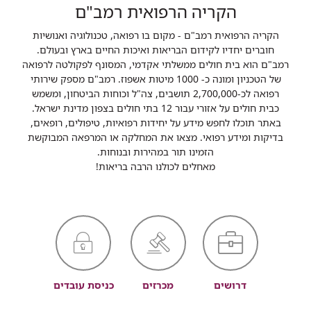
הקריה הרפואית רמב"ם
הקריה הרפואית רמב"ם - מקום בו רפואה, טכנולוגיה ואנושיות
חוברים יחדיו לקידום הבריאות ואיכות החיים בארץ ובעולם.
רמב"ם הוא בית חולים ממשלתי אקדמי, המסונף לפקולטה לרפואה
של הטכניון ומונה כ- 1000 מיטות אשפוז. רמב"ם מספק שירותי
רפואה לכ-2,700,000 תושבים, צה"ל וכוחות הביטחון, ומשמש
כבית חולים על אזורי עבור 12 בתי חולים בצפון מדינת ישראל.
באתר תוכלו לחפש מידע על יחידות רפואיות, טיפולים, רופאים,
בדיקות ומידע רפואי. מצאו את המחלקה או המרפאה המבוקשת
הזמינו תור במהירות ובנוחות.
מאחלים לכולנו הרבה בריאות!
דרושים
מכרזים
כניסת עובדים