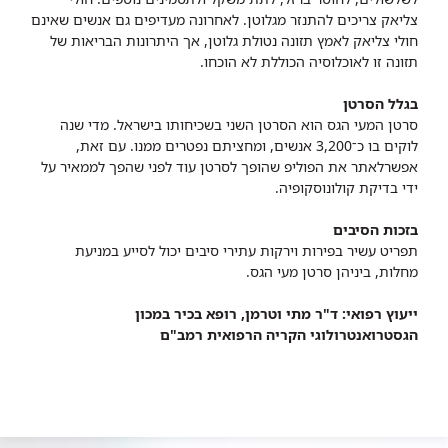
צליאק צריכים להתנזר מגלוטן. לאחרונה מעדיפים גם אנשים שאינם
חולי צליאק לאמץ תזונה נטולת גלוטן, אך היתרונות הבריאות של
תזונה זו לאוכלוסיה הכוללת לא הוכחו.
בגלל הסרטן
סרטן המעי הגס הוא הסרטן השני בשכיחותו בישראל. מדי שנה
לוקים בו כ־3,200 אנשים, ומחציתם נפטרים ממנו. עם זאת,
אפשרלאתר את הפוליפ שהופך לסרטן עוד לפני שהפך לממאיר על
ידי בדיקת קולונוסקופיה.
בזכות הסיבים
תפריט עשיר בפירות וירקות עתירי סיבים יכול לסייע במניעת
מחלות, ביניהן סרטן מעי הגס.
ייעוץ רפואי: ד"ר מתי וטרמן, רופא בכיר במכון
הגסטרואנטרולוגי הקריה הרפואית רמב"ם