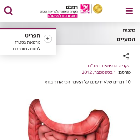
פתח
כתבות
תפריט
המעיים
מרפאת גסטרו
לתזונה מורכבת
תפריט
רכיב
הקריה הרפואית רמב"ם
שיתוף
פורסם:
1 בספטמבר, 2012
10 דברים שלא ידעתם על האיבר הכי ארוך בגוף