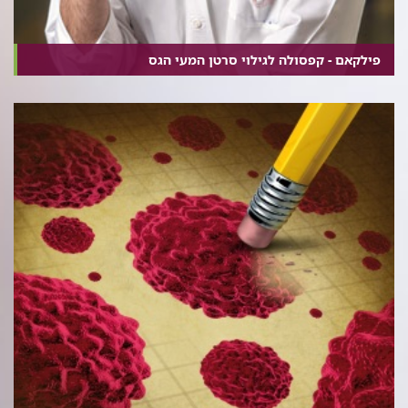
פילקאם - קפסולה לגילוי סרטן המעי הגס