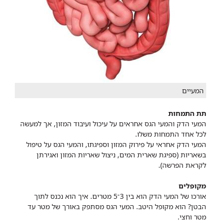
המעיים
תת התמחות
המעי הדק והמעי הגס אחראים על עיכול ועיבוד המזון, אך למעשה
לכל אחד התמחות משלו.
המעי הדק אחראי על פירוק המזון וספיגתו, והמעי הגס על טיפול
בשאריות (ספיגת שארית המים, ניצול שאריות המזון ואגירתן
לקראת הפרשה).
מקופלים
אורכו של המעי הדק הוא בין 3־5 מטרים. איך הוא נכנס לתוך
הבטן? הוא מקופל היטב. המעי הגס מסתפק באורך של מטר עד
מטר וחצי.