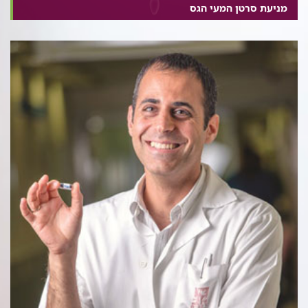
מניעת סרטן המעי הגס