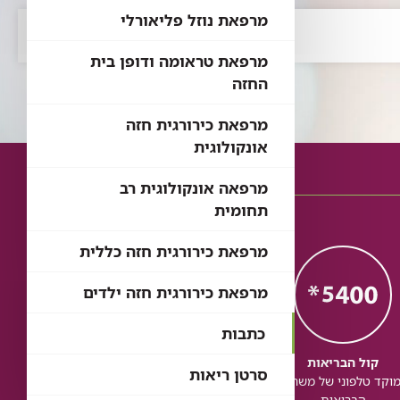
מרפאת נוזל פליאורלי
מרפאת טראומה ודופן בית
החזה
מרפאת כירורגית חזה
אונקולוגית
מרפאה אונקולוגית רב
תחומית
מרפאת כירורגית חזה כללית
מרפאת כירורגית חזה ילדים
כתבות
קול הבריאות
כל הבריאות
כל
סרטן ריאות
וקד טלפוני של משרד
בדיקת זכויות לשירותי
זכותך ל
הבריאות
בריאות