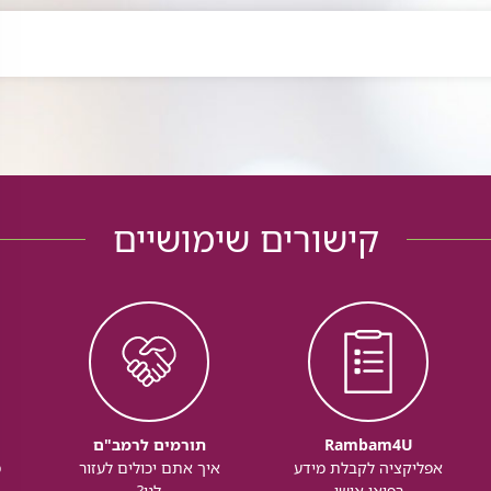
קישורים שימושיים
Rambam4U
תורמים לרמב"ם
אפליקציה לקבלת מידע
איך אתם יכולים לעזור
מ
רפואי אישי
לנו?