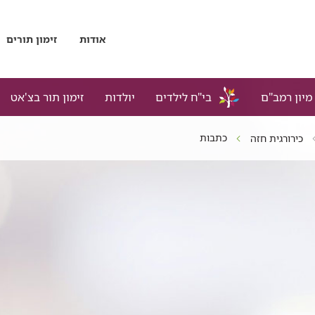
אודות
זימון תורים
מיון רמב"ם
בי"ח לילדים
יולדות
זימון תור בצ'אט
כתבות
כירורגית חזה