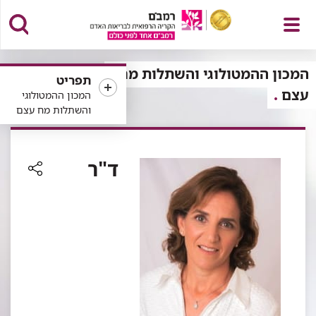
פתח
המכון ההמטולוגי והשתלות מח
תפריט
עצם
המכון ההמטולוגי
והשתלות מח עצם
תפריט
ד"ר
רכיב
שיתוף