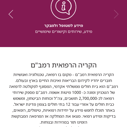
מידע למטופל ולמבקר
מידע, שירותים וקישורים שימושיים
הקריה הרפואית רמב"ם
הקריה הרפואית רמב"ם - מקום בו רפואה, טכנולוגיה ואנושיות
חוברים יחדיו לקידום הבריאות ואיכות החיים בארץ ובעולם.
רמב"ם הוא בית חולים ממשלתי אקדמי, המסונף לפקולטה לרפואה
של הטכניון ומונה כ- 1000 מיטות אשפוז. רמב"ם מספק שירותי
רפואה לכ-2,700,000 תושבים, צה"ל וכוחות הביטחון, ומשמש
כבית חולים על אזורי עבור 12 בתי חולים בצפון מדינת ישראל.
באתר תוכלו לחפש מידע על יחידות רפואיות, טיפולים, רופאים,
בדיקות ומידע רפואי. מצאו את המחלקה או המרפאה המבוקשת
הזמינו תור במהירות ובנוחות.