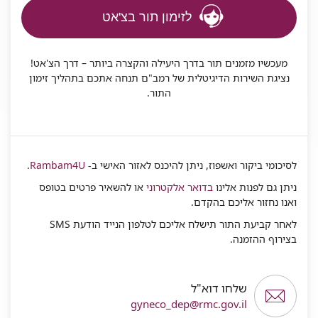
לזימון תור בצ'אט
מעכשיו מזמנים תור בדרך היעילה והקצרה ביותר – דרך הצ'אט!
נציגת השירות הדיגיטלית של רמב"ם תנחה אתכם בתהליך זימון
התור.
לסיכומי ביקור ואשפוז, ניתן להיכנס לאזור האישי ב-
Rambam4U
.
ניתן גם לפנות אלינו
בדואר אלקטרוני
או להשאיר פרטים בטופס
ואנו נחזור אליכם בהקדם.
לאחר קביעת התור תישלח אליכם לטלפון הנייד הודעת SMS
בצירוף ההזמנה.
שלחו דוא"ל
gyneco_dep@rmc.gov.il