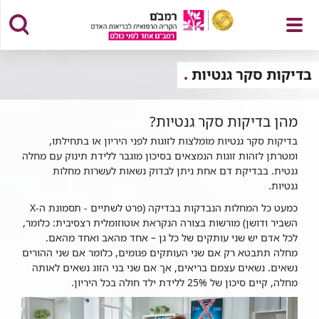
פתח
בדיקות סקר גנטיות
מהן בדיקות סקר גנטיות?
תפריט
בדיקות סקר גנטיות מומלצות לזוגות לפני היריון או בתחילתו,
ומטרתן לזהות זוגות הנמצאים בסיכון מוגבר ללידת תינוק עם מחלה
גנטית. בבדיקת דם אחת ניתן לבדוק נשאות לעשרות מחלות
גנטיות.
כמעט כל המחלות הנבדקות בבדיקה (פרט לשתיים - תסמונת ה-X
השביר ודושן) מורשות בצורה הנקראת אוטוזומלית רצסיבית: כלומר,
לכל אדם יש שני עותקים של כל גן – אחד מהאב ואחד מהאם.
מחלה תתבטא רק אם שני העותקים פגומים, כלומר אם שני ההורים
נשאים. נשאים עצמם בריאים, אך אם שני בני הזוג נשאים לאותה
מחלה, קיים סיכון של 25% ללידת ילד חולה בכל היריון.