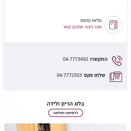
מלאו טופס
ואנו ניצור אתכם קשר
התקשרו
04-7773450
שלחו פקס
04-7772503
בלוג הריון ולידה
בלוג
לרשימה המלאה
הריון
ולידה