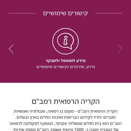
קישורים שימושיים
מידע למטופל ולמבקר
מידע, שירותים וקישורים שימושיים
הקריה הרפואית רמב"ם
הקריה הרפואית רמב"ם - מקום בו רפואה, טכנולוגיה ואנושיות
חוברים יחדיו לקידום הבריאות ואיכות החיים בארץ ובעולם.
רמב"ם הוא בית חולים ממשלתי אקדמי, המסונף לפקולטה לרפואה
של הטכניון ומונה כ- 1000 מיטות אשפוז. רמב"ם מספק שירותי