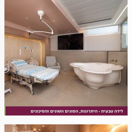
לידה טבעית - היתרונות, הסוגים השונים והסיכונים