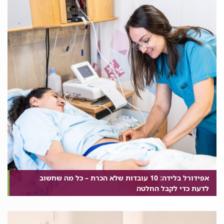
אפידורל בלידה: 10 עובדות שלא הכרת – כל מה שחשוב
לדעת כדי לקבל החלטה