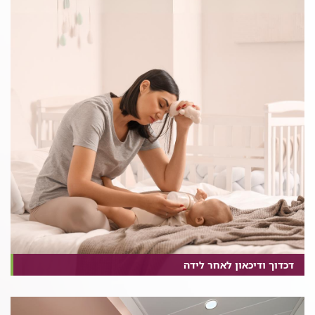
דכדוך ודיכאון לאחר לידה