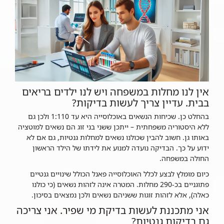
אין לנו מחלות במשפחה ויש לנו ילדים בריאים
בבית. עדיין צריך לעשות בדיקות?
בהחלט כן. שכיחות הנשאים באוכלוסייה היא עד 1:110 ולכן גם
ללא היסטוריה משפחתית – ייתכן ששני בני זוג הם נשאים למוטציה
באותו גן. חשוב להבין שכולנו נשאים למחלות גנטיות, גם אם לא
ידוע על כך. הבדיקה נועדה למנוע את לידתו של הילד הראשון
החולה במשפחה.
כיום מומלץ לבצע לכלל האוכלוסייה פאנל הכולל שינויים גנטיים
פתוגניים בכ-290 מחלות. המטרה אינה לזהות נשאים (כי כולנו
כאלה), אלא לזהות זוגות ששניהם נשאים ולכן נמצאים בסיכון.
אני מתכננת לעשות בדיקת מי שפיר. אני צריכה
גם בדיקות גנטיות?