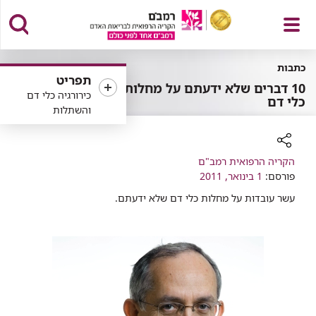
פתח
כתבות
תפריט
10 דברים שלא ידעתם על מחלות
כירורגיה כלי דם
כלי דם
והשתלות
תפריט
רכיב
הקריה הרפואית רמב"ם
שיתוף
פורסם:
1 בינואר, 2011
עשר עובדות על מחלות כלי דם שלא ידעתם.