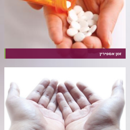
זמן אספירין