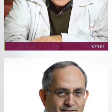
דם חדש