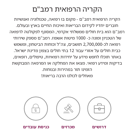
הקריה הרפואית רמב"ם
הקריה הרפואית רמב"ם - מקום בו רפואה, טכנולוגיה ואנושיות
חוברים יחדיו לקידום הבריאות ואיכות החיים בארץ ובעולם.
רמב"ם הוא בית חולים ממשלתי אקדמי, המסונף לפקולטה לרפואה
של הטכניון ומונה כ- 1000 מיטות אשפוז. רמב"ם מספק שירותי
רפואה לכ-2,700,000 תושבים, צה"ל וכוחות הביטחון, ומשמש
כבית חולים על אזורי עבור 12 בתי חולים בצפון מדינת ישראל.
באתר תוכלו לחפש מידע על יחידות רפואיות, טיפולים, רופאים,
בדיקות ומידע רפואי. מצאו את המחלקה או המרפאה המבוקשת
הזמינו תור במהירות ובנוחות.
מאחלים לכולנו הרבה בריאות!
דרושים
מכרזים
כניסת עובדים