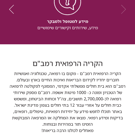
מידע למטופל ולמבקר
מידע, שירותים וקישורים שימושיים
הקריה הרפואית רמב"ם
הקריה הרפואית רמב"ם - מקום בו רפואה, טכנולוגיה ואנושיות
חוברים יחדיו לקידום הבריאות ואיכות החיים בארץ ובעולם.
רמב"ם הוא בית חולים ממשלתי אקדמי, המסונף לפקולטה לרפואה
של הטכניון ומונה כ- 1000 מיטות אשפוז. רמב"ם מספק שירותי
רפואה לכ-2,700,000 תושבים, צה"ל וכוחות הביטחון, ומשמש
כבית חולים על אזורי עבור 12 בתי חולים בצפון מדינת ישראל.
באתר תוכלו לחפש מידע על יחידות רפואיות, טיפולים, רופאים,
בדיקות ומידע רפואי. מצאו את המחלקה או המרפאה המבוקשת
הזמינו תור במהירות ובנוחות.
מאחלים לכולנו הרבה בריאות!