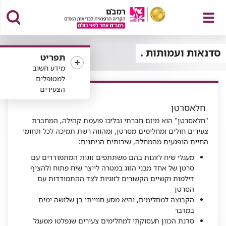
פתח
סדנאות ועמותות
תפריט
מידע חשוב
למטופלים
הצעירים
תפריט
חלאסרטן
"חלאסרטן" הוא מיזם חברתי ובליבו פועמת קהילה, המחברת
צעירים חולים ומחלימים מסרטן, ומהווה רשת תמיכה לכל תחומי
החיים הנפגעים מהמחלה, שירותים הניתנים:
מעגלי שיח לזוגות בהם משתתפים זוגות המתמודדים עם
סרטן של אחד מבני הזוג במטרה לייצר שיח פתוח ולהציף
דילמות וקשיים הקשורים לזוגיות לצד ההתמודדות עם
הסרטן
הקבוצה למחלימים, והיא מסע חווייתי בן שלושה ימים
במדבר
סדנת הכוון תעסוקתי למחלימים צעירים שנפלטו ממעגל