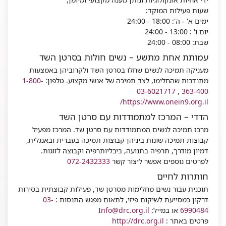
שעות פעילות המוקד:
ימים א' - ה': 18:00 - 24:00
יום ו' : 13:00 - 24:00
שבת: 08:00 - 24:00
עמותת אחת מתשע – נשים חולות בסרטן השד
מעניקה תמיכה לנשים שחלו בסרטן השד ולקרוביהן באמצעות
מתנדבות שהחלימו, לצד תמיכה של אנשי מקצוע. טלפון:
1-800-
03-6021717
,
363-400
https://www.onein9.org.il/
הדדי – המרכז למתמודדות עם סרטן השד
מרכז תמיכה לנשים המתמודדות עם סרטן שד. המרכז מפעיל
קבוצות תמיכה שונות ביניהן קבוצות תמיכה בעברית ובאנגלית,
דמיון מודרך, תרפיה בתנועה, ביבליותרפיה וקבוצה לזוגות.
לפרטים נוספים אפשר ליצור קשר
072-2432333
חותרות לחיים
תוכנית עבור נשים מחלימות מסרטן שד, פעילות קבוצתית בסירות
דרקון כמסייעת לשיקום פיזי, לתאום מפגש התנסות :
03-
6990484
או במייל:
Info@drc.org.il
פרטים באתר :
http://drc.org.il