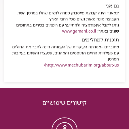
גם אני
״גמאני״ הינה קבוצת פייסבוק סגורה לנשים שחלו בסרטן השד.
הקבוצה מונה מאות נשים מכל רחבי הארץ
ניתן לקבל אינפורמציה ולהתייעץ עם רופאים בכירים בתחומים
שונים באתר:
www.gamani.co.il
תוכנית למחלימים
מחוברים –מטרתה העיקרית של העמותה הינה לחבר את החולים
עם פעילויות החיים התוססים והמהנים, שנעצרו והשתנו בעקבות
הסרטן.
http://www.mechubarim.org/about-us/
קישורים שימושיים