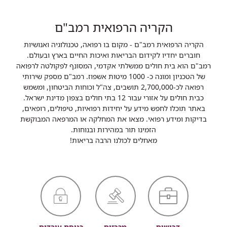
הקריה הרפואית רמב"ם
הקריה הרפואית רמב"ם - מקום בו רפואה, טכנולוגיה ואנושיות
חוברים יחדיו לקידום הבריאות ואיכות החיים בארץ ובעולם.
רמב"ם הוא בית חולים ממשלתי אקדמי, המסונף לפקולטה לרפואה
של הטכניון ומונה כ- 1000 מיטות אשפוז. רמב"ם מספק שירותי
רפואה לכ-2,700,000 תושבים, צה"ל וכוחות הביטחון, ומשמש
כבית חולים על אזורי עבור 12 בתי חולים בצפון מדינת ישראל.
באתר תוכלו לחפש מידע על יחידות רפואיות, טיפולים, רופאים,
בדיקות ומידע רפואי. מצאו את המחלקה או המרפאה המבוקשת
הזמינו תור במהירות ובנוחות.
מאחלים לכולנו הרבה בריאות!
דרושים
מכרזים
כניסת עובדים