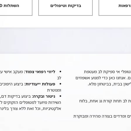
רפאות
בדיקות וטיפולים
השתלות LVAD
טופלי אי ספיקת לב מעטפת
ליווי רפואי צמוד:
מעקב אישי על 
. אנחנו כאן כדי למנוע אשפוזים
לב
שון בבית, בביטחון מלא.
פעולות ייעודיות:
ביצוע היפוכי
ומנוטרת
ניטור ובקרה:
ביצוע בדיקות דם, 
ת לב תחת קורת גג אחת, בלוח
השירות מיועד למטופלים הזקוקים לא
אלקטיביות, וכל זאת ללא צורך בלינה
ים ומדדים בצורה מהירה ומבוקרת