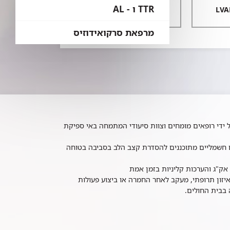
TTR ו - AL
שיקום לב
מרפאת סרקואידוזיס
ידי רופאים מומחים וצוות סיעודי המתמחה באי ספיקת
ם חשמליים מתוכננים להסדרת קצב הלב בסביבה בטוחה
אק"ג והערכות קליניות בזמן אמת
יזון תרופתי, מעקב לאחר החמרה או ביצוע פעולות
 בבית החולים.