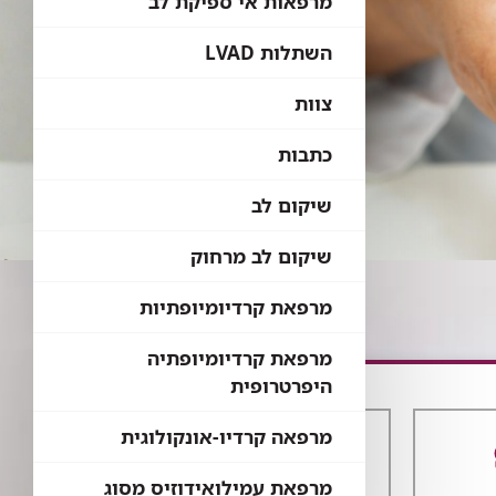
מרפאות אי ספיקת לב
השתלות LVAD
צוות
כתבות
שיקום לב
שיקום לב מרחוק
מרפאת קרדיומיופתיות
מרפאת קרדיומיופתיה
היפרטרופית
מרפאה קרדיו-אונקולוגית
מרפאת עמילואידוזיס מסוג