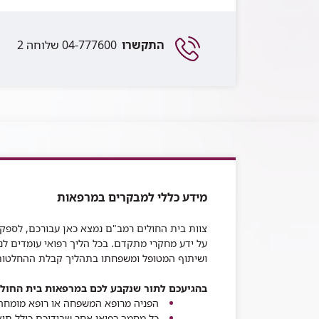
התקשרו
04-777600 שלוחה 2
מידע כללי למבקרים במרפאות
צוות בית החולים רמב"ם נמצא כאן עבורכם, לספק
על ידע מחקרי מתקדם
.
בכל הליך רפואי עומדים לנ
ושיתוף המטופל ומשפחתו בתהליך קבלת ההחלטות
בהגיעכם לתור שנקבע לכם במרפאות בית החולי
הפניה מרופא המשפחה או רופא מומחה
כל מסמך רפואי אחר שבידיכם כולל תוצ