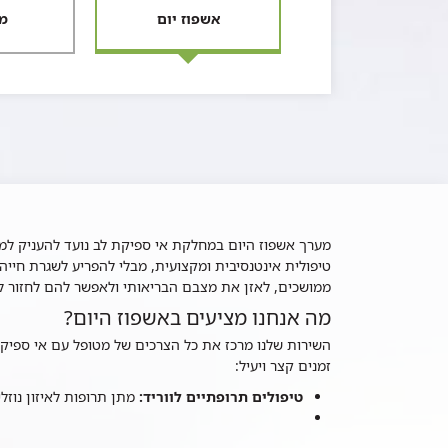
אשפוז יום
מ
שפוז
מערך אשפוז היום במחלקת אי ספיקת לב נועד להעניק למ
ום
טיפולית אינטנסיבית ומקצועית, מבלי להפריע לשגרת חייהם
ממושכים, לאזן את מצבם הבריאותי ולאפשר להם לחזור לי
יפול
מה אנחנו מציעים באשפוז היום?
מבולטורי
השירות שלנו מרכז את כל הצרכים של מטופל עם אי ספיק
אי
זמנים קצר ויעיל:
פיקת
ב
טיפולים תרופתיים לווריד:
מתן תרופות לאיזון נוזל