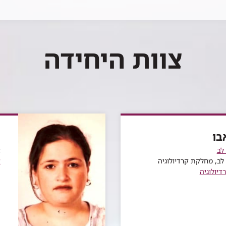
צוות היחידה
בו
פ
לב
א
לב, מחלקת קרדיולוגיה
א
דיולוגיה