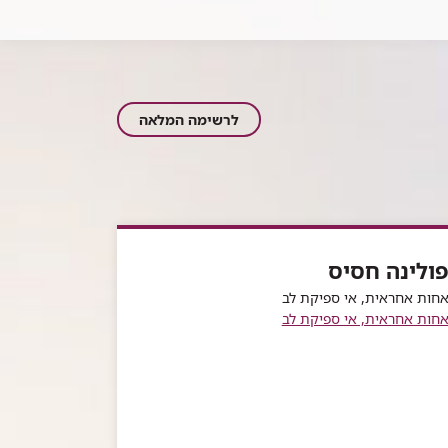
צוות
לרשימה המלאה
היחידה
ולינה חסיס
חות אחראית, אי ספיקת לב
חות אחראית, אי ספיקת לב