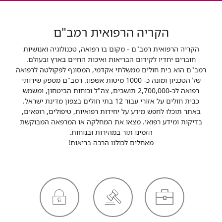
הקריה הרפואית רמב"ם
הקריה הרפואית רמב"ם - מקום בו רפואה, טכנולוגיה ואנושיות
חוברים יחדיו לקידום הבריאות ואיכות החיים בארץ ובעולם.
רמב"ם הוא בית חולים ממשלתי אקדמי, המסונף לפקולטה לרפואה
של הטכניון ומונה כ- 1000 מיטות אשפוז. רמב"ם מספק שירותי
רפואה לכ-2,700,000 תושבים, צה"ל וכוחות הביטחון, ומשמש
כבית חולים על אזורי עבור 12 בתי חולים בצפון מדינת ישראל.
באתר תוכלו לחפש מידע על יחידות רפואיות, טיפולים, רופאים,
בדיקות ומידע רפואי. מצאו את המחלקה או המרפאה המבוקשת
הזמינו תור במהירות ובנוחות.
מאחלים לכולנו הרבה בריאות!