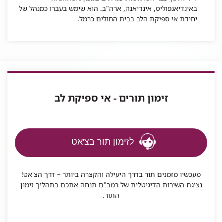
באינדיאנפוליס, אינדיאנה, ארה"ב. הוא שימש בעברו כמנהל של
יחידת אי ספיקת הלב בבית החולים כרמל.
תחומי המחק...
זימון תורים - אי ספיקת לב
לזימון תור בצ'אט
מעכשיו מזמנים תור בדרך היעילה והקצרה ביותר – דרך הצ'אט!
נציגת השירות הדיגיטלית של רמב"ם תנחה אתכם בתהליך זימון
התור.