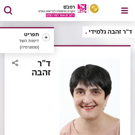
פתח
ד"ר זהבה גלמידי
תפריט
דימות השד
(ממוגרפיה)
תפריט
ד"ר
זהבה
רכיב
שיתוף