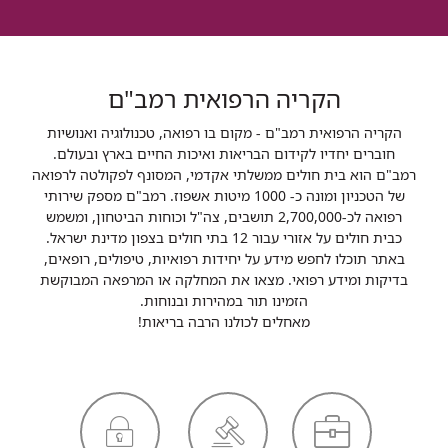
הקריה הרפואית רמב"ם
הקריה הרפואית רמב"ם - מקום בו רפואה, טכנולוגיה ואנושיות
חוברים יחדיו לקידום הבריאות ואיכות החיים בארץ ובעולם.
רמב"ם הוא בית חולים ממשלתי אקדמי, המסונף לפקולטה לרפואה
של הטכניון ומונה כ- 1000 מיטות אשפוז. רמב"ם מספק שירותי
רפואה לכ-2,700,000 תושבים, צה"ל וכוחות הביטחון, ומשמש
כבית חולים על אזורי עבור 12 בתי חולים בצפון מדינת ישראל.
באתר תוכלו לחפש מידע על יחידות רפואיות, טיפולים, רופאים,
בדיקות ומידע רפואי. מצאו את המחלקה או המרפאה המבוקשת
הזמינו תור במהירות ובנוחות.
מאחלים לכולנו הרבה בריאות!