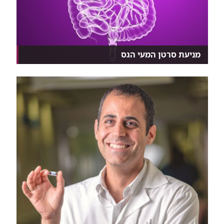
מניעת סרטן המעי הגס
אבחון מוקדם, גנטיקה שמציבה סיכון, ניהול אורח חיים...