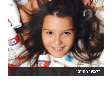
"למען החיים"
לרפואה הקונבנציונאלית לקח זמן לאמץ את הרעיון
הפרוב...