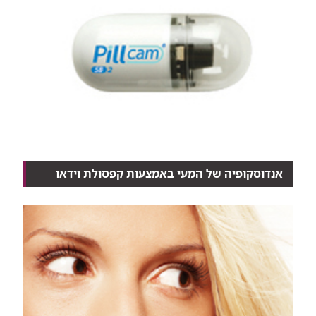
אנדוסקופיה של המעי באמצעות קפסולת וידאו
גלולה זעירה, שנבלעת עם מעט מים ומתקדמת במורד
מערכת...