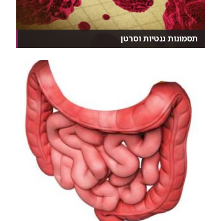
תסמונות גנטיות וסרטן
נכון, אין עדיין תרופה למניעת סרטן, אבל ביחידה לממא...