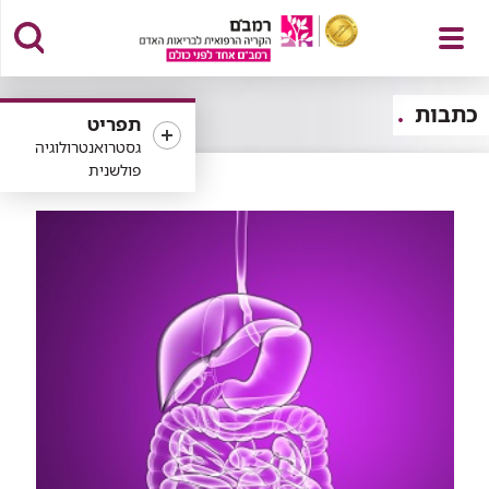
פתח
כתבות
תפריט
גסטרואנטרולוגיה
פולשנית
תפריט