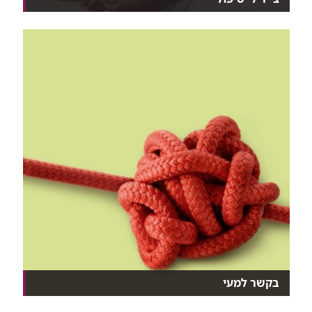
ד"ר ישי לכטר רופא בכיר במכון לגסטרואנטרולוגיה. מטפ...
בקשר למעי
במרפאה המשולבת הרב תחומית למחלות מעי דלקתיות