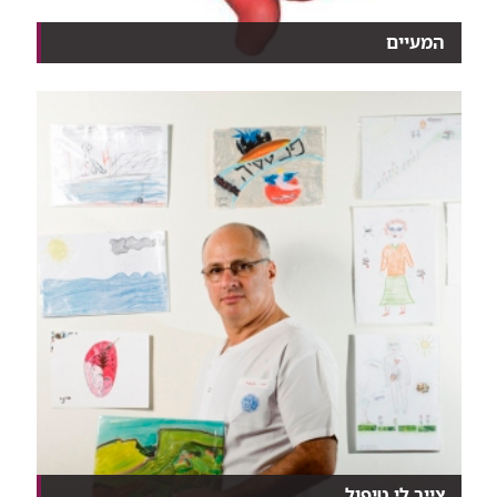
המעיים
10 דברים שלא ידעתם על האיבר הכי ארוך בגוף
צייר לי טיפול