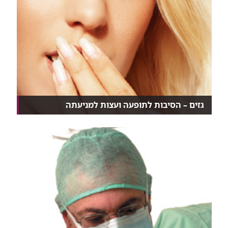
גזים – הסיבות לתופעה ועצות למניעתה
כל אחד מאיתנו, נשים וגברים כאחד, פולטים בממוצע
כלי...