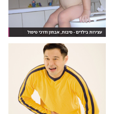
עצירות בילדים - סיבות, אבחון ודרכי טיפול
אצל יותר מ-95% מהילדים, העצירות לא נובעת ממחלה,
אל...