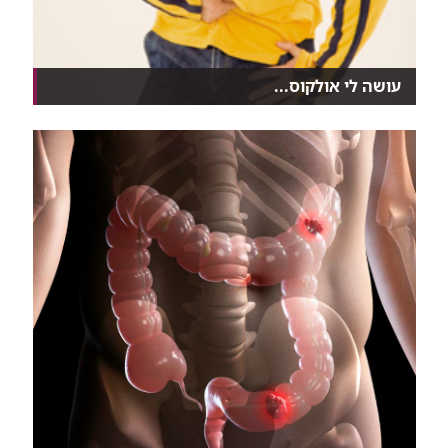
עושה לי אולקוס...
כמעט עשרה אחוז מכל הישראלים סובלים במהלך חייהם
מכי...