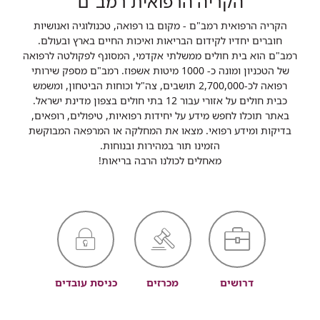
הקריה הרפואית רמב"ם
הקריה הרפואית רמב"ם - מקום בו רפואה, טכנולוגיה ואנושיות
חוברים יחדיו לקידום הבריאות ואיכות החיים בארץ ובעולם.
רמב"ם הוא בית חולים ממשלתי אקדמי, המסונף לפקולטה לרפואה
של הטכניון ומונה כ- 1000 מיטות אשפוז. רמב"ם מספק שירותי
רפואה לכ-2,700,000 תושבים, צה"ל וכוחות הביטחון, ומשמש
כבית חולים על אזורי עבור 12 בתי חולים בצפון מדינת ישראל.
באתר תוכלו לחפש מידע על יחידות רפואיות, טיפולים, רופאים,
בדיקות ומידע רפואי. מצאו את המחלקה או המרפאה המבוקשת
הזמינו תור במהירות ובנוחות.
מאחלים לכולנו הרבה בריאות!
דרושים
מכרזים
כניסת עובדים