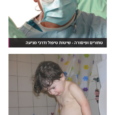
טחורים ופיסורה - שיטות טיפול ודרכי מניעה
גם רופאים מתקשים לעיתים להבדיל בין טחורים
לפיסורה,...