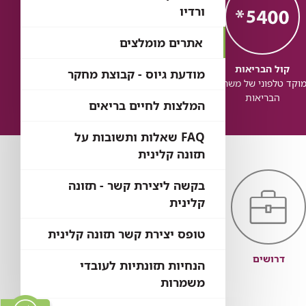
ורדיו
אתרים מומלצים
קול הבריאות
כל הבריאות
כל
מודעת גיוס - קבוצת מחקר
וקד טלפוני של משרד
בדיקת זכויות לשירותי
זכותך ל
הבריאות
בריאות
המלצות לחיים בריאים
FAQ שאלות ותשובות על
תזונה קלינית
בקשה ליצירת קשר - תזונה
קלינית
טופס יצירת קשר תזונה קלינית
דרושים
מכרזים
כניסת עובדים
הנחיות תזונתיות לעובדי
משמרות