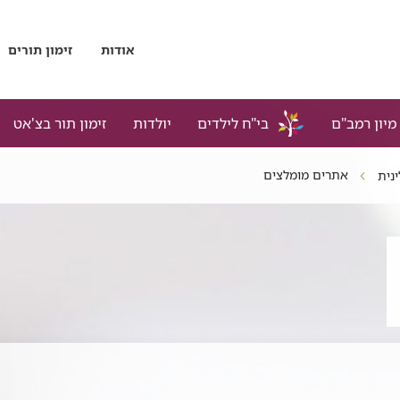
אודות
זימון תורים
מיון רמב"ם
בי"ח לילדים
יולדות
זימון תור בצ'אט
אתרים מומלצים
ינית