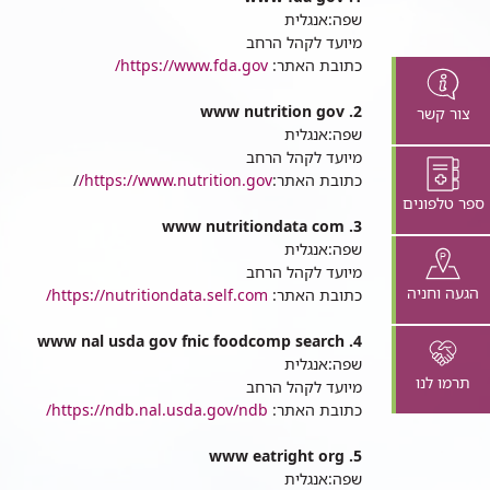
ומלצים
שפה:אנגלית
מיועד לקהל הרחב
כתובת האתר:
https://www.fda.gov/
2. www nutrition gov
צור קשר
שפה:אנגלית
מיועד לקהל הרחב
כתובת האתר:
https://www.nutrition.gov/
/
ספר טלפונים
3. www nutritiondata com
שפה:אנגלית
מיועד לקהל הרחב
הגעה וחניה
כתובת האתר:
https://nutritiondata.self.com/
4. www nal usda gov fnic foodcomp search
שפה:אנגלית
תרמו לנו
מיועד לקהל הרחב
כתובת האתר:
https://ndb.nal.usda.gov/ndb/
5. www eatright org
שפה:אנגלית