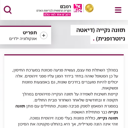
פתח
תזונה נקייה (דיאטה
תפריט
ניוטרופנית)
אונקולוגיה ילדים
תפריט
במהלך השתלת מח עצם, נעשית פגיעה מכוונת במערכת החיסון,
על כן המטופל שוהה בחדר בידוד המגן עליו מפני זיהומים. אלה
יכולים להיות מועברים בדרכים שונות, גם באמצעות מזונות
ומשקאות.
קיימת חשיבות לשמירה על תזונה הנקייה מזיהומים במהלך
תקופה זו ובחודשים שלאחר השחרור מבית החולים.
במסגרת המאמץ לספק סביבה מוגנת, מתחילים עם מתן
תזונה
נקייה
כבר מתחילת האשפוז.
תזונה נקייה
, כוללת מזונות בעלי סכנה זיהומית נמוכה.
זוהי אינה הזנה סטרילית, אך היא בהחלט מקטינה את הסיכון