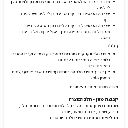
פירות וירקות יש לשטוף היטב במים זורמים וסבון ולאחר מכן
לקלפם.
יש להימנע מפירות וירקות שלא ניתן לקלפם ושקליפתם
דקה.
יש להימנע מאכילת ירקות עליים כגון חסה, עלי בייבי,
פטרוזיליה וכדומה טריים. ניתן לאכול ירקות אלה לאחר
בישול.
כללי
מוצרי חלב ונקניקים מותרים למאכל רק במידה ועברו פסטור
כלומר כאלה הנמכרים באריזתם
המקורית בלבד.
אין לצרוך מוצרי חלב פרוביוטיים (מוצרים אשר מופיע עליהם
הסימן bio).
פירוט מזונות מותרים/אסורים
קבוצת מזון - חלב ומוצריו
מזונות בסיכון גבוה:
מוצרי חלב לא מפוסטרים כדוגמת חלב,
גבינה, שמנת, קצפת, חמאה, יוגורט.
תחליפים בטוחים:
מוצרי חלב מפוסטרים.