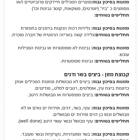
מזונות בסיכון גבוה:
מוצרים המכילים חיידקים פרוביוטיים ו/או
מסומנים כ "ביו" (יוגורטים, משקאות, קוטג' גבינות וכו')
תחליפים בטוחים:
מזונות בסיכון גבוה:
גלידות רכות הנקנות בדוכנים בתפזורת
תחליפים בטוחים:
גלידה קשה באריזה הרמטית של חברה מוכרת.
מזונות בסיכון גבוה:
גבינות לא מפוסטרות או גבינות המכילות
עובש.
תחליפים בטוחים:
גבינות מפוסטרות.
קבוצת מזון - ביצים בשר ודגים
מזונות בסיכון גבוה:
ביצים לא מבושלות ומזונות המכילים אותן
כדוגמת ביצת עין, אומלטים, רטבים לסלט,, פודינגים.
תחליפים בטוחים:
ביצים מפוסטרות או מבושלות היטב.
מזונות בסיכון גבוה:
עוף, בשר, דגים, ופירות ים נאים או לא
מבושלים וכמו כן דגים ופירות ים מבושלים.
תחליפים בטוחים:
עוף מבושל ובשר עשוי היטב (well done).
מזונות בסיכון גבוה:
בשר ממעדניות, נקניקיות ובשר מעובד.