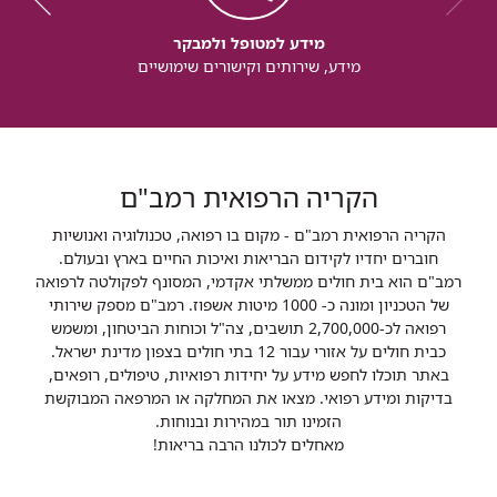
מידע למטופל ולמבקר
מידע, שירותים וקישורים שימושיים
הקריה הרפואית רמב"ם
הקריה הרפואית רמב"ם - מקום בו רפואה, טכנולוגיה ואנושיות
חוברים יחדיו לקידום הבריאות ואיכות החיים בארץ ובעולם.
רמב"ם הוא בית חולים ממשלתי אקדמי, המסונף לפקולטה לרפואה
של הטכניון ומונה כ- 1000 מיטות אשפוז. רמב"ם מספק שירותי
רפואה לכ-2,700,000 תושבים, צה"ל וכוחות הביטחון, ומשמש
כבית חולים על אזורי עבור 12 בתי חולים בצפון מדינת ישראל.
באתר תוכלו לחפש מידע על יחידות רפואיות, טיפולים, רופאים,
בדיקות ומידע רפואי. מצאו את המחלקה או המרפאה המבוקשת
הזמינו תור במהירות ובנוחות.
מאחלים לכולנו הרבה בריאות!