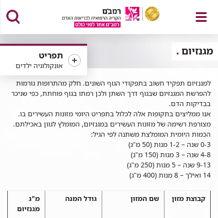
פתח
מגנזיום
תפריט
אונקולוגיה ילדים
גנזיום
למגנזיום תפקיד חשוב בתפקודי הגוף השונים. חלק מהתרופות גורמות
להפרשת המגנזיום שבגוף דרך השתן ולכן רמתו בגוף פוחתת, כפי שניכר
תפריט
בבדיקות הדם.
אנו ממליצים בתקופות אלה לכלול בתפריט היומי מזונות העשירים בו.
מצורפת רשימה של מזונות העשירים במגנזיום, המומלץ לגוון באכילתם.
הכמות היומית המומלצת משתנה לפי הגיל:
0-3 שנה – 1-2 מנות (50 מ"ג)
4-8 שנה – 3 מנות (150 מ"ג)
9-13 שנה – 5 מנות (250 מ"ג)
14 ואילך – 8 מנות (400 מ"ג)
קבוצת מזון
שם המזון
גודל המנה
מ"ג
מגנזיום