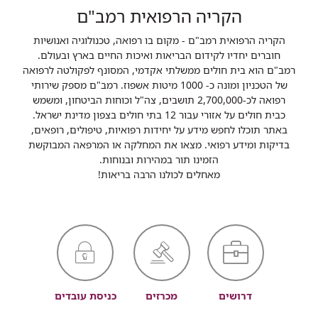
הקריה הרפואית רמב"ם
הקריה הרפואית רמב"ם - מקום בו רפואה, טכנולוגיה ואנושיות
חוברים יחדיו לקידום הבריאות ואיכות החיים בארץ ובעולם.
רמב"ם הוא בית חולים ממשלתי אקדמי, המסונף לפקולטה לרפואה
של הטכניון ומונה כ- 1000 מיטות אשפוז. רמב"ם מספק שירותי
רפואה לכ-2,700,000 תושבים, צה"ל וכוחות הביטחון, ומשמש
כבית חולים על אזורי עבור 12 בתי חולים בצפון מדינת ישראל.
באתר תוכלו לחפש מידע על יחידות רפואיות, טיפולים, רופאים,
בדיקות ומידע רפואי. מצאו את המחלקה או המרפאה המבוקשת
הזמינו תור במהירות ובנוחות.
מאחלים לכולנו הרבה בריאות!
דרושים
מכרזים
כניסת עובדים