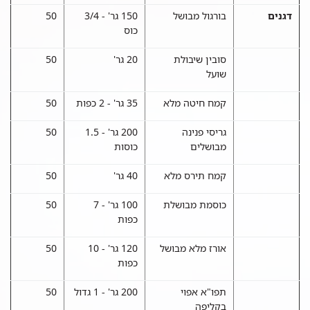
דגנים
בורגול מבושל
150 גר' - 3/4
50
כוס
סובין שיבולת
20 גר'
50
שועל
קמח חיטה מלא
35 גר' - 2 כפות
50
גריסי פנינה
200 גר' - 1.5
50
מבושלים
כוסות
קמח תירס מלא
40 גר'
50
כוסמת מבושלת
100 גר' - 7
50
כפות
אורז מלא מבושל
120 גר' - 10
50
כפות
תפו"א אפוי
200 גר' - 1 גדול
50
בקליפה