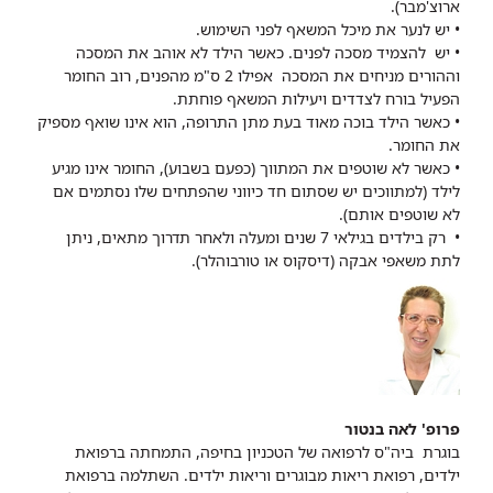
ארוצ'מבר).
• יש לנער את מיכל המשאף לפני השימוש.
• יש להצמיד מסכה לפנים. כאשר הילד לא אוהב את המסכה
וההורים מניחים את המסכה אפילו 2 ס"מ מהפנים, רוב החומר
הפעיל בורח לצדדים ויעילות המשאף פוחתת.
• כאשר הילד בוכה מאוד בעת מתן התרופה, הוא אינו שואף מספיק
את החומר.
• כאשר לא שוטפים את המתווך (כפעם בשבוע), החומר אינו מגיע
לילד (למתווכים יש שסתום חד כיווני שהפתחים שלו נסתמים אם
לא שוטפים אותם).
• רק בילדים בגילאי 7 שנים ומעלה ולאחר תדרוך מתאים, ניתן
לתת משאפי אבקה (דיסקוס או טורבוהלר).
פרופ' לאה בנטור
בוגרת ביה"ס לרפואה של הטכניון בחיפה, התמחתה ברפואת
ילדים, רפואת ריאות מבוגרים וריאות ילדים. השתלמה ברפואת