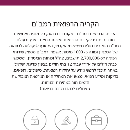
הקריה הרפואית רמב"ם
הקריה הרפואית רמב"ם - מקום בו רפואה, טכנולוגיה ואנושיות
חוברים יחדיו לקידום הבריאות ואיכות החיים בארץ ובעולם.
רמב"ם הוא בית חולים ממשלתי אקדמי, המסונף לפקולטה לרפואה
של הטכניון ומונה כ- 1000 מיטות אשפוז. רמב"ם מספק שירותי
רפואה לכ-2,700,000 תושבים, צה"ל וכוחות הביטחון, ומשמש
כבית חולים על אזורי עבור 12 בתי חולים בצפון מדינת ישראל.
באתר תוכלו לחפש מידע על יחידות רפואיות, טיפולים, רופאים,
בדיקות ומידע רפואי. מצאו את המחלקה או המרפאה המבוקשת
הזמינו תור במהירות ובנוחות.
מאחלים לכולנו הרבה בריאות!