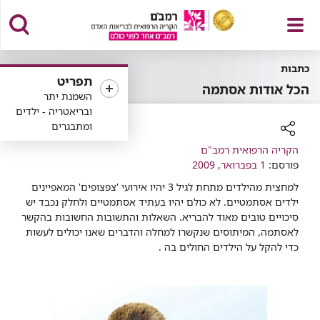
פתח
כתבות
תפריט
הכל אודות אסתמה
השמנת יתר
ובריאטריה - ילדים
ומתבגרים
תפריט
רכיב
הקריה הרפואית רמב"ם
שיתוף
פורסם:
1 בפברואר, 2009
למחצית מהילדים מתחת לגיל 3 יהיו אירועי 'צפצופים' המאפיינים
ילדים אסתמטיים. לא כולם יהיו בעתיד אסתמטיים ולחלק נכבד יש
סיכויים טובים מאוד להבריא. השאלות והתשובות החשובות בהקשר
לאסתמה, המיתוסים שנקשרו למחלה והדברים שאנו יכולים לעשות
כדי להקל על הילדים החולים בה .​