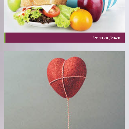
תאכל, זה בריא!