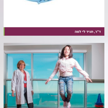
ד"ר, תגיד לי למה