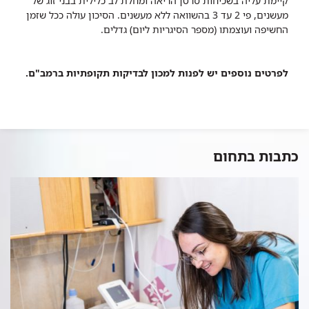
קיימת עליה בשכיחות סרטן הריאה ומחלת לב כלילית בבני זוג של
מעשנים, פי 2 עד 3 בהשוואה ללא מעשנים. הסיכון עולה ככל שזמן
החשיפה ועוצמתו (מספר הסיגריות ליום) גדלים.
לפרטים נוספים יש לפנות למכון לבדיקות תקופתיות ברמב"ם.​
כתבות בתחום