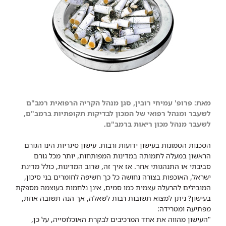
מאת: פרופ' עמיחי רובין, סגן מנהל הקריה הרפואית רמב"ם
לשעבר ומנהל רפואי של המכון לבדיקות תקופתיות ברמב"ם,
לשעבר מנהל מכון ריאות ברמב"ם
.
הסכנות הטמונות בעישון ידועות ורבות. עישון סיגריות הינו הגורם
הראשון במעלה לתמותה במדינות המפותחות, יותר מכל גורם
סביבתי או התנהגותי אחר. אז איך זה, שרוב המדינות, כולל מדינת
ישראל, האוכפות בצורה נחושה כל כך חשיפה לחומרים בני סיכון,
המובילים להרעלה עצמית כמו סמים, אינן נלחמות בעוצמה מספקת
בעישון? ניתן למצוא תשובות רבות לשאלה, אך הנה תשובה אחת,
מפתיעה ומטרידה:
"העישון מהווה את אחד המרכיבים לבקרת האוכלוסייה, על כן,