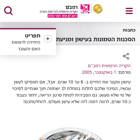
פתח
כתבות
תפריט
הסכנות הטמונות בעישון ומניעתן
היחידה לרפואת
האם והעובר
תפריט
רכיב
הקריה הרפואית רמב"ם
פורסם:
שיתוף
1 באוקטובר, 2005
עישון מקצר את החיים ב- 8 עד 10 שנים. אבל, אם תפסיקו לעשן
עכשיו, הסיכוי שלכם לחלות במחלת לב ישתווה תוך שנתיים לסיכוי
של מי שלא מעשן. גם הסבירות לפתח סרטן הריאה, יחזור כעבור
כ-10 שנים, לרמה דומה לזה שלא עישן מעולם. להחלטתכם!​