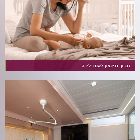
דכדוך ודיכאון לאחר לידה