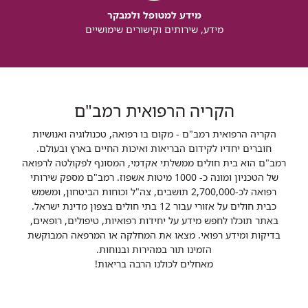
מידע למטופל ולמבקר
מידע, שירותים וקישורים שימושיים
הקריה הרפואית רמב"ם
הקריה הרפואית רמב"ם - מקום בו רפואה, טכנולוגיה ואנושיות
חוברים יחדיו לקידום הבריאות ואיכות החיים בארץ ובעולם.
רמב"ם הוא בית חולים ממשלתי אקדמי, המסונף לפקולטה לרפואה
של הטכניון ומונה כ- 1000 מיטות אשפוז. רמב"ם מספק שירותי
רפואה לכ-2,700,000 תושבים, צה"ל וכוחות הביטחון, ומשמש
כבית חולים על אזורי עבור 12 בתי חולים בצפון מדינת ישראל.
באתר תוכלו לחפש מידע על יחידות רפואיות, טיפולים, רופאים,
בדיקות ומידע רפואי. מצאו את המחלקה או המרפאה המבוקשת
הזמינו תור במהירות ובנוחות.
מאחלים לכולנו הרבה בריאות!