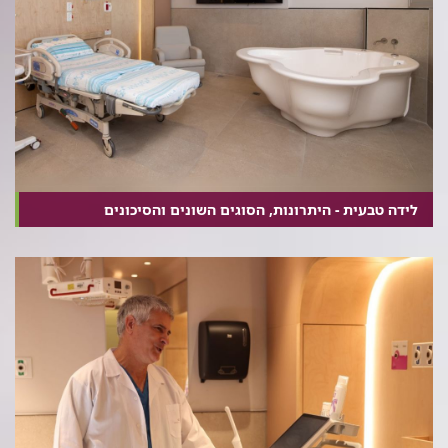
לידה טבעית - היתרונות, הסוגים השונים והסיכונים