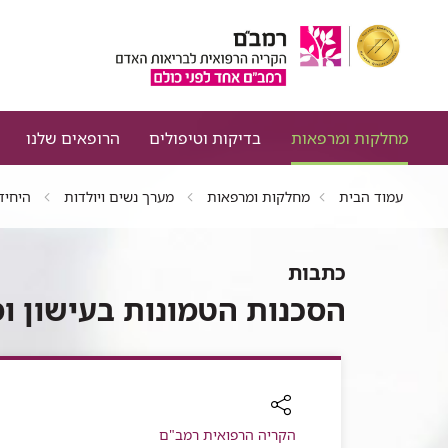
מחלקות ומרפאות
בדיקות וטיפולים
הרופאים שלנו
עמוד הבית
מחלקות ומרפאות
מערך נשים ויולדות
היחיד
כתבות
הסכנות הטמונות בעישון ומ
רכיב
הקריה הרפואית רמב"ם