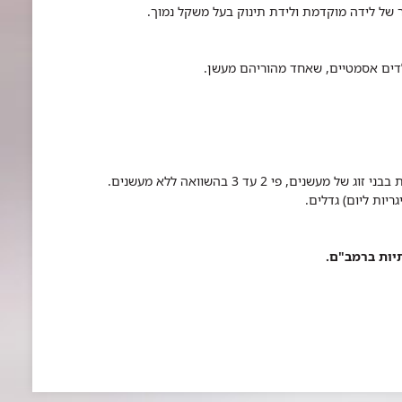
 של לידה מוקדמת ולידת תינוק בעל משקל נמוך.
דים אסמטיים, שאחד מהוריהם מעשן.
קיימת עליה בשכיחות סרטן הריאה ומחלת לב כלילית בבני זוג של מעשנים, פי 2 עד 3 בהשוואה ללא מעשנים.
יות ליום) גדלים.
יות ברמב"ם.​