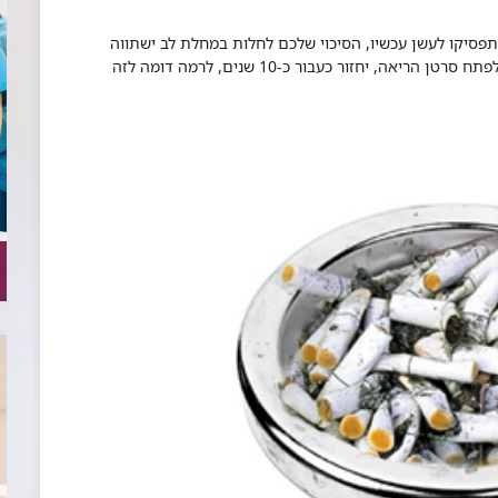
- 8 עד 10 שנים. אבל, אם תפסיקו לעשן עכשיו, הסיכוי שלכם לחלות במחלת לב ישתווה
תוך שנתיים לסיכוי של מי שלא מעשן. גם הסבירות לפתח סרטן הריאה, יחזור כעבור כ-10 שנים, לרמה דומה לזה