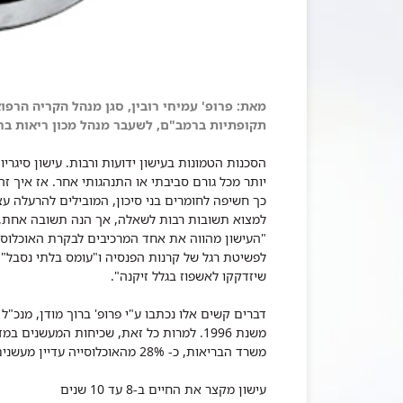
מאת: פרופ' עמיחי רובין, סגן מנהל הקריה הרפ
תקופתיות ברמב"ם, לשעבר מנהל מכון ריאות ב
הסכנות הטמונות בעישון ידועות ורבות. עישון סיגר
יותר מכל גורם סביבתי או התנהגותי אחר. אז איך זה
כך חשיפה לחומרים בני סיכון, המובילים להרעלה ע
למצוא תשובות רבות לשאלה, אך הנה תשובה אחת, 
"העישון מהווה את אחד המרכיבים לבקרת האוכלוסי
לפשיטת רגל של קרנות הפנסיה ו"עומס בלתי נסבל" 
שיזדקקו לאשפוז בגלל זיקנה".
דברים קשים אלו נכתבו ע"י פרופ' ברוך מודן, מנכ
משרד הבריאות, כ- 28% מהאוכלוסייה עדיין מעשנים.
עישון מקצר את החיים ב-8 עד 10 שנים