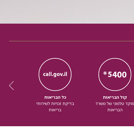
קול הבריאות
כל הבריאות
כל
וקד טלפוני של משרד
בדיקת זכויות לשירותי
זכותך ל
הבריאות
בריאות