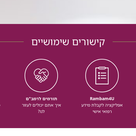
קישורים שימושיים
Rambam4U
תורמים לרמב"ם
אפליקציה לקבלת מידע
איך אתם יכולים לעזור
מ
רפואי אישי
לנו?