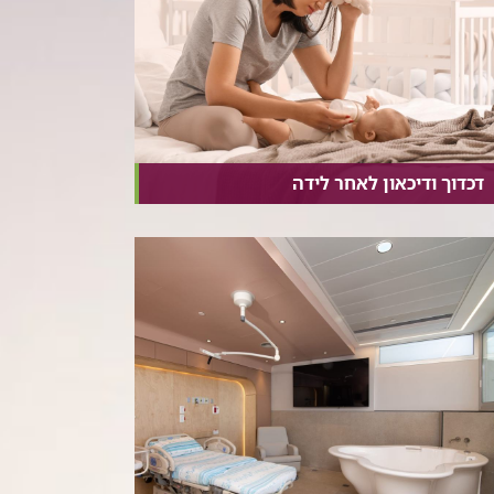
דכדוך ודיכאון לאחר לידה