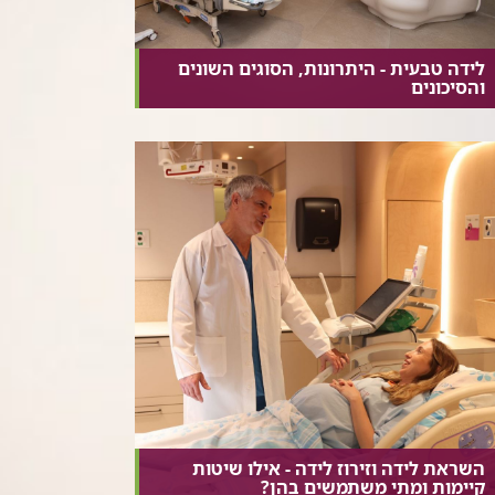
לידה טבעית - היתרונות, הסוגים השונים
והסיכונים
השראת לידה וזירוז לידה - אילו שיטות
קיימות ומתי משתמשים בהן?