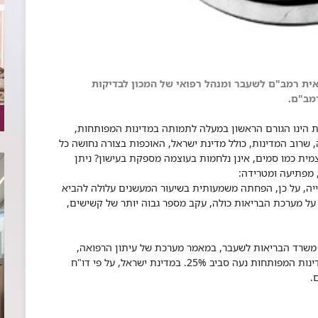
ואית רמב"ם לשעבר ומנהל רפואי של המכון לבדיקות
רמב"ם
.
יות הינו הגורם הראשון במעלה לתמותה במדינות המפותחות,
, שרוב המדינות, כולל מדינת ישראל, האוכפות בצורה נחושה כל
צמית כמו סמים, אינן נלחמות בעוצמה מספקת בעישון? ניתן
מפתיעה ומטרידה:
יה, על כן, הפחתה משמעותית בשיעור המעשנים עלולה להביא
על מערכת הבריאות כולה, עקב מספר גבוה יותר של קשישים,
"ל משרד הבריאות לשעבר, במאמר מערכת של עיתון הרפואה,
משנת 1996. למרות כל זאת, שכיחות המעשנים במדינות המפותחות נעה סביב 25%. במדינת ישראל, על פי דו"ח