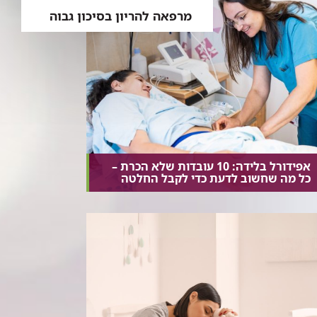
מרפאה להריון בסיכון גבוה
אפידורל בלידה: 10 עובדות שלא הכרת –
כל מה שחשוב לדעת כדי לקבל החלטה