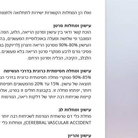
ואלו הן המחלות הקשורות ישירות לתחלואה ולתמות
עישון ומחלות סרטן
הוכח קשר ודאי בין עישון וסרטן הריאה, הלוע, הפה
המוגבר פי שלושה ומעלה באוכלוסיית המעשנים, בה
העישון.80%-90% מסרטן הריאה והגרון (
פסיבי גורם לרבע ממקרי סרטן הריאה בלא מעשנים. מ
הלבלב, הקיבה, הכליה וסרטן הרחם.
עישון ומחלה חסימתית כרונית בדרכי הנשימה
85%-90% ממקרי מחלה חסימתית כרונית בדרכי 
ויותר, יפתחו מחלה זו. בקבוצת חולים זו בפרט, או
קיימת שכיחות רבה יותר של דלקות ריאה, הגורמות
עישון ומחלות לב
CEREBRAL VASCULAR ACCIDENT), ומחלות כלי דם פריפריות בעיקר ברגליים.
עישון והריון