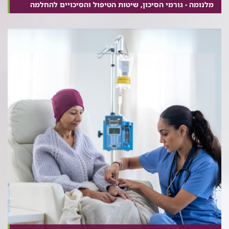
מלנומה - גורמי הסיכון, שיטות הטיפול והסיכויים להחלמה