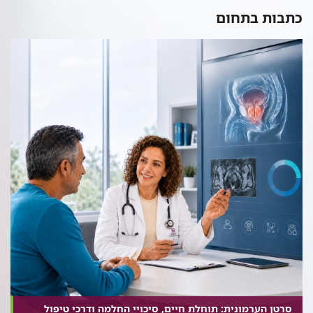
כתבות בתחום
סרטן הערמונית: תוחלת חיים, סיכויי החלמה ודרכי טיפול