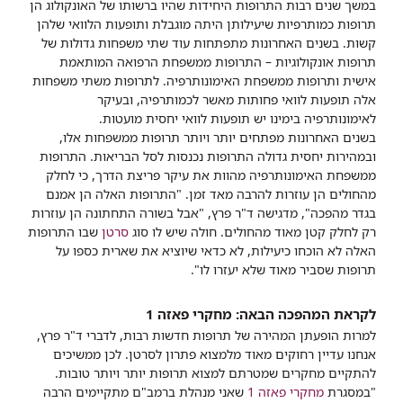
במשך שנים רבות התרופות היחידות שהיו ברשותו של האונקולוג הן
תרופות כמותרפיות שיעילותן היתה מוגבלת ותופעות הלוואי שלהן
קשות. בשנים האחרונות מתפתחות עוד שתי משפחות גדולות של
תרופות אונקולוגיות – התרופות ממשפחת הרפואה המותאמת
אישית ותרופות ממשפחת האימונותרפיה. לתרופות משתי משפחות
אלה תופעות לוואי פחותות מאשר לכמותרפיה, ובעיקר
לאימונותרפיה בימינו יש תופעות לוואי יחסית מועטות.
בשנים האחרונות מפתחים יותר ויותר תרופות ממשפחות אלו,
ובמהירות יחסית גדולה התרופות נכנסות לסל הבריאות. התרופות
ממשפחת האימונותרפיה מהוות את עיקר פריצת הדרך, כי לחלק
מהחולים הן עוזרות להרבה מאד זמן. "התרופות האלה הן אמנם
בגדר מהפכה", מדגישה ד"ר פרץ, "אבל בשורה התחתונה הן עוזרות
רק לחלק קטן מאוד מהחולים. חולה שיש לו סוג
סרטן
שבו התרופות
האלה לא הוכחו כיעילות, לא כדאי שיוציא את שארית כספו על
תרופות שסביר מאוד שלא יעזרו לו".
לקראת המהפכה הבאה: מחקרי פאזה 1
למרות הופעתן המהירה של תרופות חדשות רבות, לדברי ד"ר פרץ,
אנחנו עדיין רחוקים מאוד מלמצוא פתרון לסרטן. לכן ממשיכים
להתקיים מחקרים שמטרתם למצוא תרופות יותר ויותר טובות.
"במסגרת
מחקרי פאזה 1
שאני מנהלת ברמב"ם מתקיימים הרבה