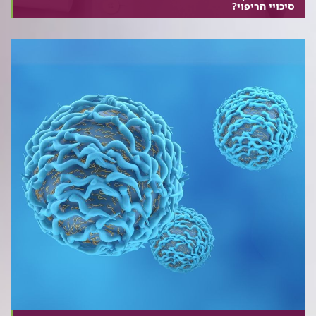
סיכויי הריפוי?