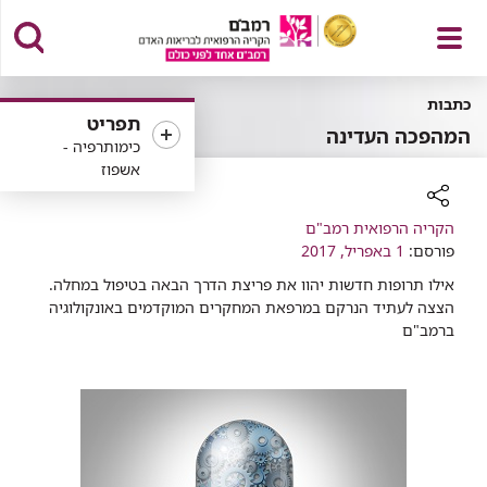
פתח
כתבות
תפריט
המהפכה העדינה
כימותרפיה -
אשפוז
תפריט
רכיב
הקריה הרפואית רמב"ם
פורסם:
שיתוף
1 באפריל, 2017
אילו תרופות חדשות יהוו את פריצת הדרך הבאה בטיפול במחלה.
הצצה לעתיד הנרקם במרפאת המחקרים המוקדמים באונקולוגיה
ברמב"ם