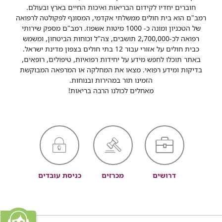
חוברים יחדיו לקידום הבריאות ואיכות החיים בארץ ובעולם.
רמב"ם הוא בית חולים ממשלתי אקדמי, המסונף לפקולטה לרפואה
של הטכניון ומונה כ- 1000 מיטות אשפוז. רמב"ם מספק שירותי
רפואה לכ-2,700,000 תושבים, צה"ל וכוחות הביטחון, ומשמש
כבית חולים על אזורי עבור 12 בתי חולים בצפון מדינת ישראל.
באתר תוכלו לחפש מידע על יחידות רפואיות, טיפולים, רופאים,
בדיקות ומידע רפואי. מצאו את המחלקה או המרפאה המבוקשת
הזמינו תור במהירות ובנוחות.
מאחלים לכולנו הרבה בריאות!
דרושים
מכרזים
כניסת עובדים