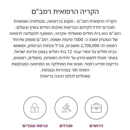
הקריה הרפואית רמב"ם
הקריה הרפואית רמב"ם - מקום בו רפואה, טכנולוגיה ואנושיות
חוברים יחדיו לקידום הבריאות ואיכות החיים בארץ ובעולם.
רמב"ם הוא בית חולים ממשלתי אקדמי, המסונף לפקולטה לרפואה
של הטכניון ומונה כ- 1000 מיטות אשפוז. רמב"ם מספק שירותי
רפואה לכ-2,700,000 תושבים, צה"ל וכוחות הביטחון, ומשמש
כבית חולים על אזורי עבור 12 בתי חולים בצפון מדינת ישראל.
באתר תוכלו לחפש מידע על יחידות רפואיות, טיפולים, רופאים,
בדיקות ומידע רפואי. מצאו את המחלקה או המרפאה המבוקשת
הזמינו תור במהירות ובנוחות.
מאחלים לכולנו הרבה בריאות!
דרושים
מכרזים
כניסת עובדים