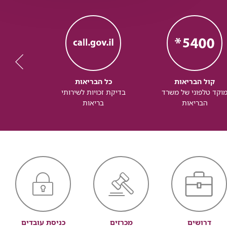
קול הבריאות
כל הבריאות
כל
וקד טלפוני של משרד
בדיקת זכויות לשירותי
זכותך ל
הבריאות
בריאות
דרושים
מכרזים
כניסת עובדים