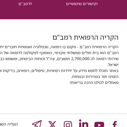
וקישורים שימושיים
לרמב"ם
הקריה הרפואית רמב"ם
הקריה הרפואית רמב"ם - מקום בו רפואה, טכנולוגיה ואנושיות חוברים יח
ישראל.
באתר תוכלו לחפש מידע על יחידות רפואיות, טיפולים, רופאים, בדיקות
הזמינו תור במהירות ובנוחות.
מאחלים לכולנו הרבה בריאות!
לעמוד
לעמוד
לעמוד
לעמוד
לעמוד
EGRAM
העליה השנייה 8,