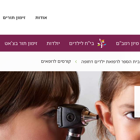
אודות
זימון תורים
מיון רמב"ם
בי"ח לילדים
יולדות
זימון תור בצ'אט
קורסים לרופאים
בית הספר לרפואת ילדים דחופה