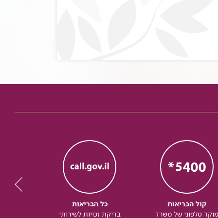
קול הבריאות
כל הבריאות
כל
וקד טלפוני של משרד
בדיקת זכויות לשירותי
זכותך ל