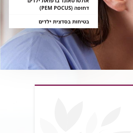
אולטרסאונד ברפואת ילדים
דחופה (PEM POCUS)
בטיחות בסדצית ילדים