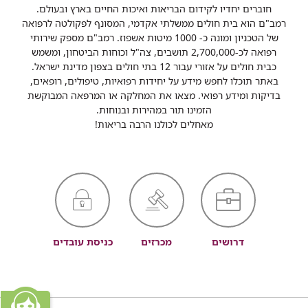
חוברים יחדיו לקידום הבריאות ואיכות החיים בארץ ובעולם.
רמב"ם הוא בית חולים ממשלתי אקדמי, המסונף לפקולטה לרפואה
של הטכניון ומונה כ- 1000 מיטות אשפוז. רמב"ם מספק שירותי
רפואה לכ-2,700,000 תושבים, צה"ל וכוחות הביטחון, ומשמש
כבית חולים על אזורי עבור 12 בתי חולים בצפון מדינת ישראל.
באתר תוכלו לחפש מידע על יחידות רפואיות, טיפולים, רופאים,
בדיקות ומידע רפואי. מצאו את המחלקה או המרפאה המבוקשת
הזמינו תור במהירות ובנוחות.
מאחלים לכולנו הרבה בריאות!
דרושים
מכרזים
כניסת עובדים