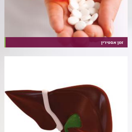
זמן אספירין