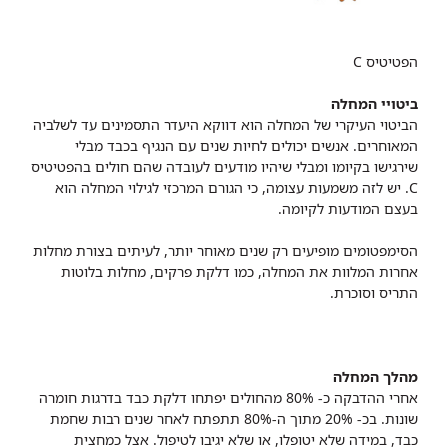
הפטיטיס C
ביטויי המחלה
הביטוי העיקרי של המחלה הוא דווקא היעדר התסמינים עד לשלביה
המאוחרים. אנשים יכולים לחיות שנים עם הנגיף בכבד מבלי
שירגישו בקיומו ומבלי שיהיו מודעים לעובדה שהם חולים בהפטיטיס
C. יש לזה משמעות עצומה, כי הגורם המרכזי לגילוי המחלה הוא
בעצם המודעות לקיומה.
הסימפטומים מופיעים רק שנים מאוחר יותר, לעיתים בצורת מחלות
אחרות המלוות את המחלה, כמו דלקת פרקים, מחלות בלוטות
התריס וסוכרת.
מהלך המחלה
אחרי ההדבקה כ- 80% מהחולים יפתחו דלקת כבד בדרגות חומרה
שונות. בכ- 20% מתוך ה-80% תתפתח לאחר שנים רבות שחמת
כבד, במידה שלא יטופלו, או שלא יגיבו לטיפול. אצל כמחצית