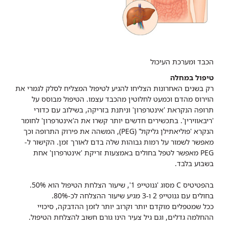
הכבד ומערכת העיכול
טיפול במחלה
רק בשנים האחרונות הצליחו להגיע לטיפול המצליח לסלק לגמרי את
הוירוס מהדם וכמעט לחלוטין מהכבד עצמו. הטיפול מבוסס על
תרופה הנקראת 'אינטרפרון' וניתנת בזריקה, בשילוב עם כדורי
'ריבאווירין'. בתכשירים חדשים יותר קשרו את ה'אינטרפרון' לחומר
הנקרא 'פוליאתילן גליקול' (PEG), המשהה את פירוק התרופה וכך
מאפשר לשמור על רמות גבוהות שלה בדם לאורך זמן. הקישור ל-
PEG מאפשר לטפל בחולים באמצעות זריקת 'אינטרפרון' אחת
בשבוע בלבד.
בהפטיטיס C מסוג 'גנוטייפ 1', שיעור הצלחת הטיפול הוא 50%.
בחולים עם גנוטייפ 2 ו-3 מגיע שיעור ההצלחה לכ-80%.
ככל שמטפלים מוקדם יותר וקרוב יותר לזמן ההדבקה, סיכויי
ההחלמה גדלים, וגם גיל צעיר הינו גורם חשוב להצלחת הטיפול.