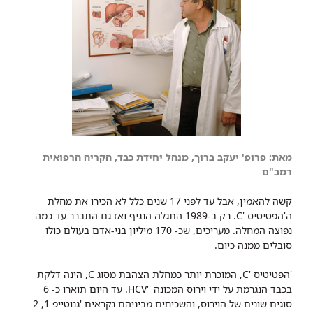
מאת: פרופ' יעקב ברוך, מנהל יחידת כבד, הקריה הרפואית
רמב"ם
קשה להאמין, אבל עד לפני 17 שנים כלל לא הכירו את מחלת
ה'הפטיטיס 'C. רק ב-1989 התגלה הנגיף ואז גם התברר עד כמה
נפוצה המחלה. מעריכים, שכ- 170 מיליון בני-אדם בעולם כולו
סובלים ממנה כיום.
'הפטיטיס 'C, המוכרת יותר כמחלת הצהבת מסוג C, הינה דלקת
בכבד הנגרמת על ידי וירוס המכונה ''HCV. עד היום תוארו כ- 6
סוגים שונים של הוירוס, והשכיחים מביניהם נקראים 'גנוטייפ 1, 2