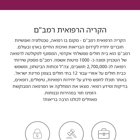
הקריה הרפואית רמב"ם
הקריה הרפואית רמב"ם - מקום בו רפואה, טכנולוגיה ואנושיות
חוברים יחדיו לקידום הבריאות ואיכות החיים בארץ ובעולם.
רמב"ם הוא בית חולים ממשלתי אקדמי, המסונף לפקולטה לרפואה
של הטכניון ומונה כ- 1000 מיטות אשפוז. רמב"ם מספק שירותי
רפואה לכ-2,700,000 תושבים, צה"ל וכוחות הביטחון, ומשמש
כבית חולים על אזורי עבור 12 בתי חולים בצפון מדינת ישראל.
באתר תוכלו לחפש מידע על יחידות רפואיות, טיפולים, רופאים,
בדיקות ומידע רפואי. מצאו את המחלקה או המרפאה המבוקשת
הזמינו תור במהירות ובנוחות.
מאחלים לכולנו הרבה בריאות!