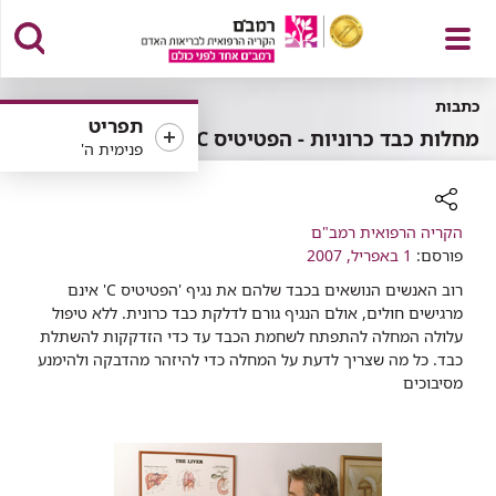
פתח
כתבות
תפריט
מחלות כבד כרוניות - הפטיטיס C
פנימית ה'
תפריט
רכיב
הקריה הרפואית רמב"ם
שיתוף
פורסם:
1 באפריל, 2007
רוב האנשים הנושאים בכבד שלהם את נגיף 'הפטיטיס C' אינם
מרגישים חולים, אולם הנגיף גורם לדלקת כבד כרונית. ללא טיפול
עלולה המחלה להתפתח לשחמת הכבד עד כדי הזדקקות להשתלת
כבד. כל מה שצריך לדעת על המחלה כדי להיזהר מהדבקה ולהימנע
מסיבוכים​