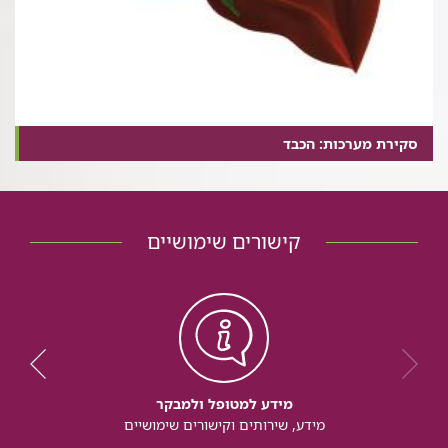
סקירת מערכות: הכבד
קישורים שימושיים
מידע למטופל ולמבקר
מידע, שירותים וקישורים שימושיים