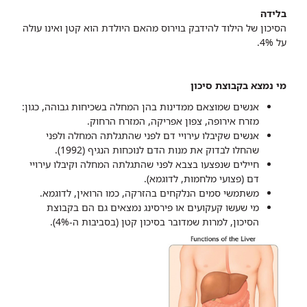
בלידה
הסיכון של הילוד להידבק בוירוס מהאם היולדת הוא קטן ואינו עולה
על 4%.
מי נמצא בקבוצת סיכון
אנשים שמוצאם ממדינות בהן המחלה בשכיחות גבוהה, כגון:
מזרח אירופה, צפון אפריקה, המזרח הרחוק.
אנשים שקיבלו עירויי דם לפני שהתגלתה המחלה ולפני
שהחלו לבדוק את מנות הדם לנוכחות הנגיף (1992).
חיילים שנפצעו בצבא לפני שהתגלתה המחלה וקיבלו עירויי
דם (פצועי מלחמות, לדוגמא).
משתמשי סמים הנלקחים בהזרקה, כמו הרואין, לדוגמא.
מי שעשו קעקועים או פירסינג נמצאים גם הם בקבוצת
הסיכון, למרות שמדובר בסיכון קטן (בסביבות ה-4%).